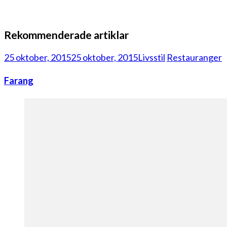
Rekommenderade artiklar
25 oktober, 2015
25 oktober, 2015
Livsstil
Restauranger
Farang