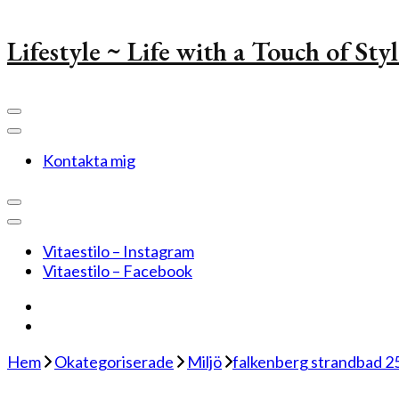
Lifestyle ~ Life with a Touch of Sty
Kontakta mig
Vitaestilo – Instagram
Vitaestilo – Facebook
Hem
Okategoriserade
Miljö
falkenberg strandbad 2