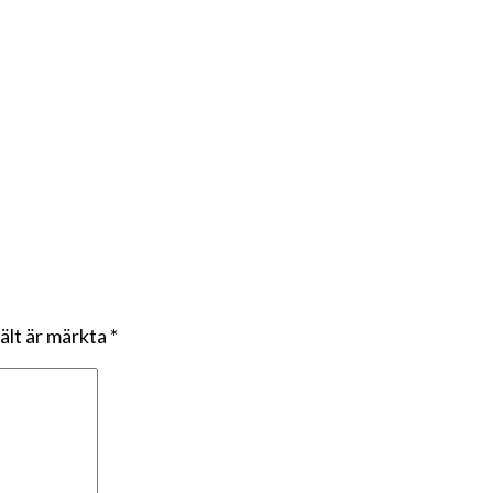
fält är märkta
*