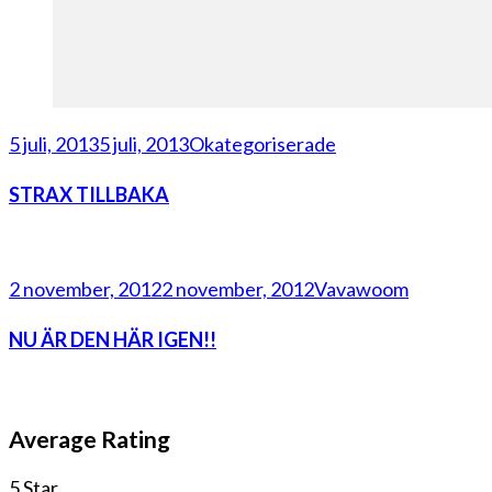
5 juli, 2013
5 juli, 2013
Okategoriserade
STRAX TILLBAKA
2 november, 2012
2 november, 2012
Vavawoom
NU ÄR DEN HÄR IGEN!!
Average Rating
5 Star