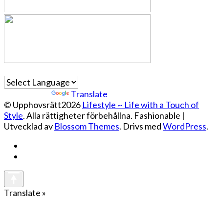
Powered by
Translate
© Upphovsrätt2026
Lifestyle ~ Life with a Touch of
Style
. Alla rättigheter förbehållna.
Fashionable |
Utvecklad av
Blossom Themes
. Drivs med
WordPress
.
Translate »