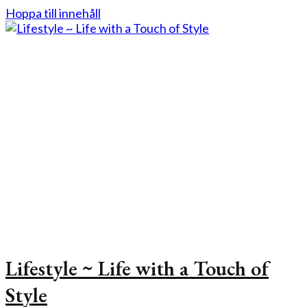
Hoppa till innehåll
Lifestyle ~ Life with a Touch of
Style