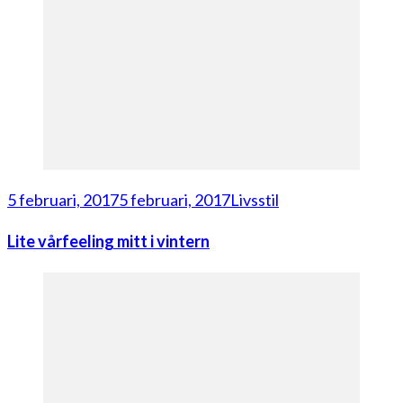
5 februari, 2017
5 februari, 2017
Livsstil
Lite vårfeeling mitt i vintern