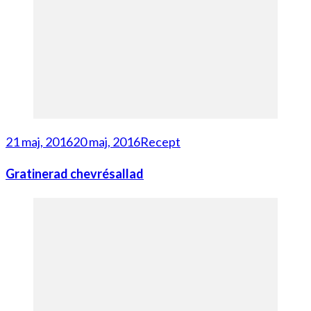
21 maj, 2016
20 maj, 2016
Recept
Gratinerad chevrésallad