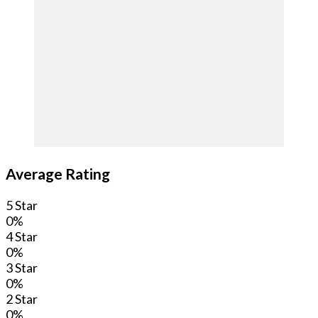
Average Rating
5 Star
0%
4 Star
0%
3 Star
0%
2 Star
0%