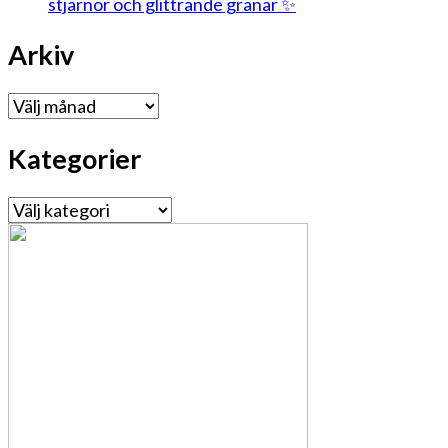
stjärnor och glittrande granar ✨
Arkiv
Arkiv
Kategorier
Kategorier