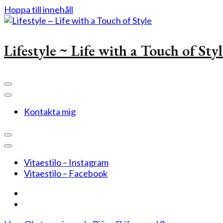
Hoppa till innehåll
Lifestyle ~ Life with a Touch of Sty
Kontakta mig
Vitaestilo – Instagram
Vitaestilo – Facebook