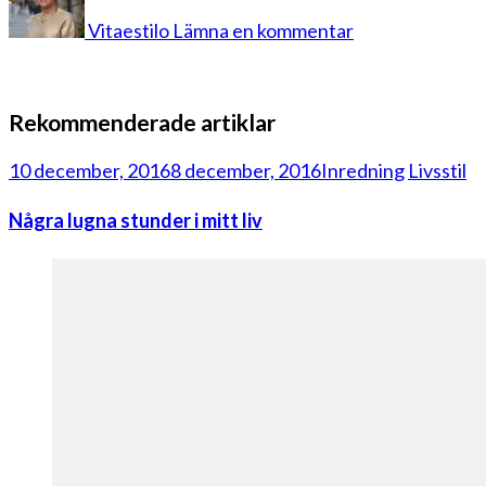
9
Vitaestilo
Lämna en kommentar
Rekommenderade artiklar
10 december, 2016
8 december, 2016
Inredning
Livsstil
Några lugna stunder i mitt liv