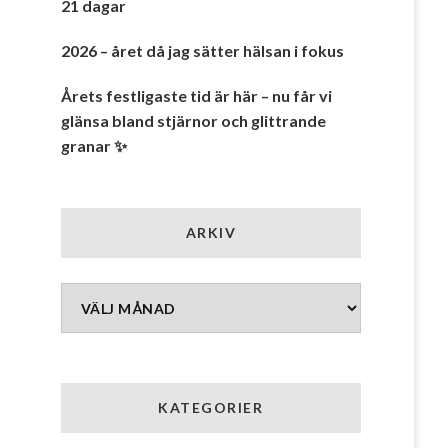
21 dagar
2026 – året då jag sätter hälsan i fokus
Årets festligaste tid är här – nu får vi
glänsa bland stjärnor och glittrande
granar ✨
ARKIV
Arkiv
KATEGORIER