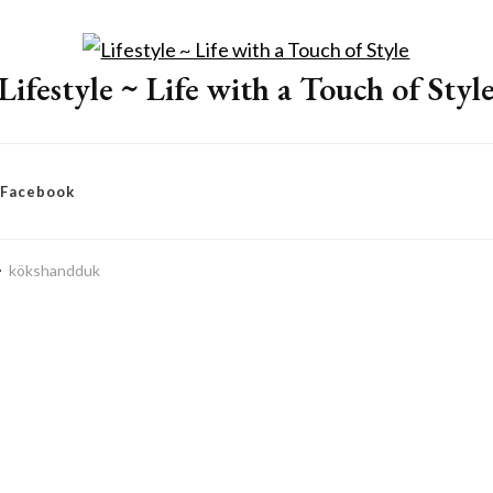
Lifestyle ~ Life with a Touch of Styl
– Facebook
kökshandduk