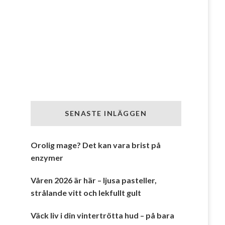
SENASTE INLÄGGEN
Orolig mage? Det kan vara brist på
enzymer
Våren 2026 är här – ljusa pasteller,
strålande vitt och lekfullt gult
Väck liv i din vintertrötta hud – på bara