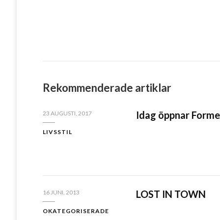
Rekommenderade artiklar
Idag öppnar Forme
23 AUGUSTI, 2017
LIVSSTIL
LOST IN TOWN
16 JUNI, 2013
OKATEGORISERADE