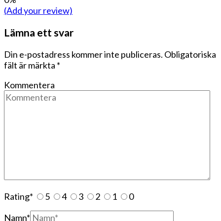
(Add your review)
Lämna ett svar
Din e-postadress kommer inte publiceras.
Obligatoriska
fält är märkta
*
Kommentera
Rating
*
5
4
3
2
1
0
Namn
*