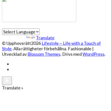
Powered by
Translate
© Upphovsrätt2026
Lifestyle ~ Life with a Touch of
Style
. Alla rättigheter förbehållna.
Fashionable |
Utvecklad av
Blossom Themes
. Drivs med
WordPress
.
Translate »