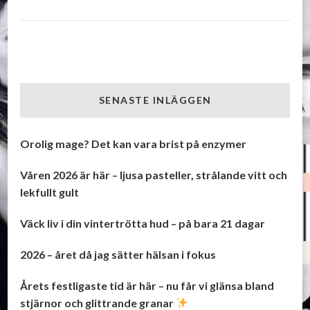
SENASTE INLÄGGEN
Orolig mage? Det kan vara brist på enzymer
Våren 2026 är här – ljusa pasteller, strålande vitt och
lekfullt gult
Väck liv i din vintertrötta hud – på bara 21 dagar
2026 – året då jag sätter hälsan i fokus
Årets festligaste tid är här – nu får vi glänsa bland
stjärnor och glittrande granar