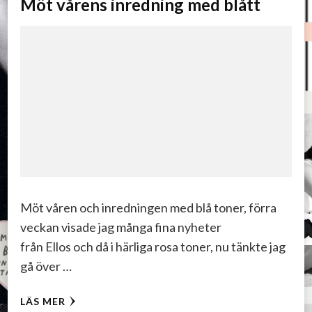
Möt vårens inredning med blått
Möt våren och inredningen med blå toner, förra
veckan visade jag många fina nyheter
från Ellos och då i härliga rosa toner, nu tänkte jag
gå över …
LÄS MER