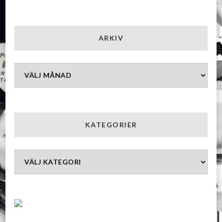
ARKIV
Arkiv
KATEGORIER
Kategorier