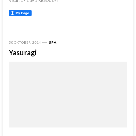
Visar: 1 - 1 av 1 RESULTAT
30 OKTOBER, 2014
SPA
Yasuragi