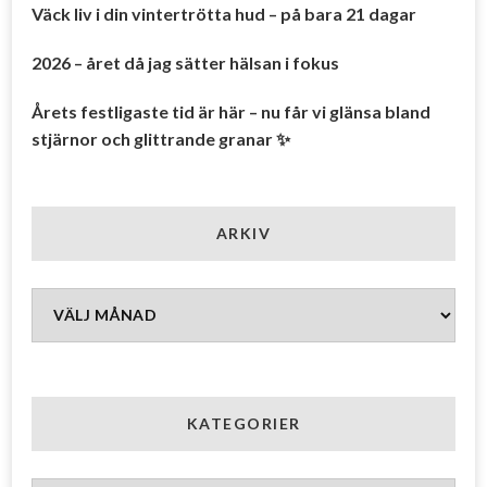
Väck liv i din vintertrötta hud – på bara 21 dagar
2026 – året då jag sätter hälsan i fokus
Årets festligaste tid är här – nu får vi glänsa bland
stjärnor och glittrande granar ✨
ARKIV
Arkiv
KATEGORIER