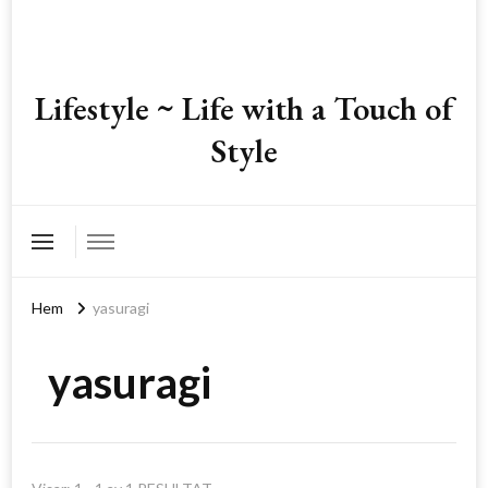
Lifestyle ~ Life with a Touch of
Style
Hem
yasuragi
yasuragi