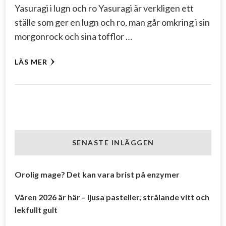
Yasuragi i lugn och ro Yasuragi är verkligen ett
ställe som ger en lugn och ro, man går omkring i sin
morgonrock och sina tofflor …
LÄS MER
SENASTE INLÄGGEN
Orolig mage? Det kan vara brist på enzymer
Våren 2026 är här – ljusa pasteller, strålande vitt och
lekfullt gult