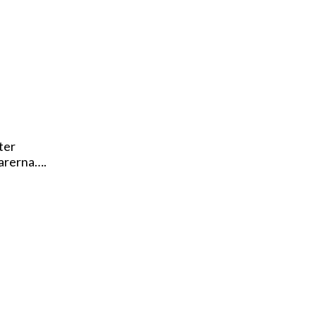
ter
oarerna….