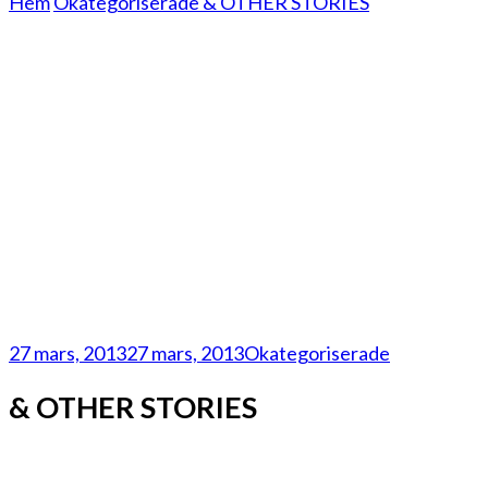
Hem
Okategoriserade
& OTHER STORIES
27 mars, 2013
27 mars, 2013
Okategoriserade
& OTHER STORIES