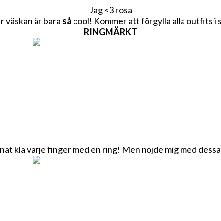
Jag <3 rosa
r väskan är bara
så
cool! Kommer att förgylla alla outfits 
RINGMÄRKT
at klä varje finger med en ring! Men nöjde mig med dessa