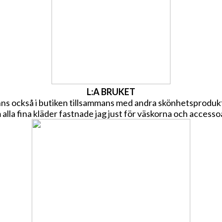
L:A BRUKET
nns också i butiken tillsammans med andra skönhetsproduk
alla fina kläder fastnade jag just för väskorna och access