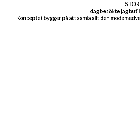
STOR
I dag besökte jag buti
Konceptet bygger på att samla allt den modemedvet