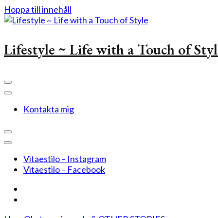
Hoppa till innehåll
Lifestyle ~ Life with a Touch of Sty
Kontakta mig
Vitaestilo – Instagram
Vitaestilo – Facebook