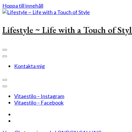
Hoppa till innehåll
Lifestyle ~ Life with a Touch of Sty
Kontakta mig
Vitaestilo – Instagram
Vitaestilo – Facebook