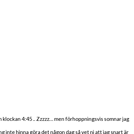
edan klockan 4:45 .. Zzzzz… men förhoppningsvis somnar jag
ng inte hinna göra det någon dag så vet ni att jag snart är