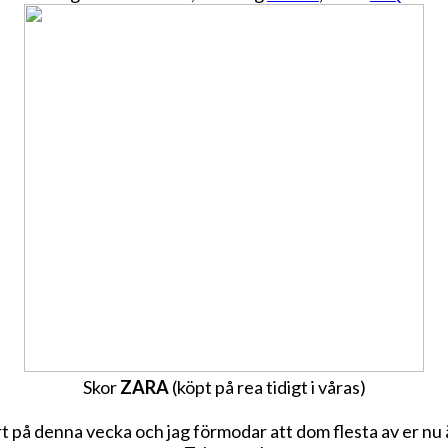
Skor
ZARA
(köpt på rea tidigt i våras)
t på denna vecka och jag förmodar att dom flesta av er nu ä