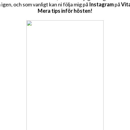
a igen, och som vanligt kan ni följa mig på
Instagram
på
Vit
Mera tips inför hösten!