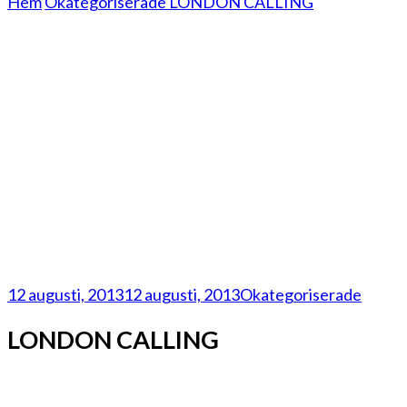
Hem
Okategoriserade
LONDON CALLING
12 augusti, 2013
12 augusti, 2013
Okategoriserade
LONDON CALLING