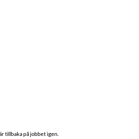
r tillbaka på jobbet igen.