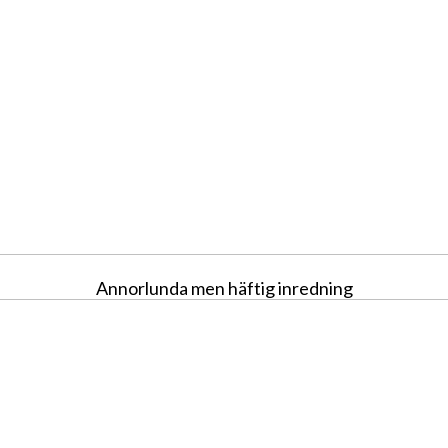
Annorlunda men häftig inredning