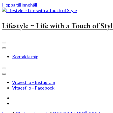
Hoppa till innehåll
Lifestyle ~ Life with a Touch of Sty
Kontakta mig
Vitaestilo – Instagram
Vitaestilo – Facebook