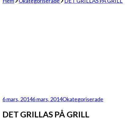
Hem
Okategoriserade
DET GRILLAS PÅ GRILL
6 mars, 2014
6 mars, 2014
Okategoriserade
DET GRILLAS PÅ GRILL