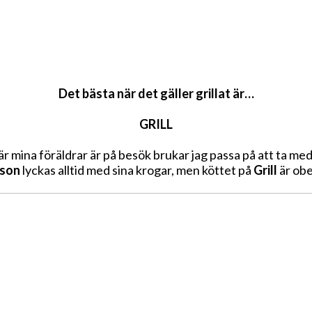
Det bästa när det gäller grillat är…
GRILL
är mina föräldrar är på besök brukar jag passa på att ta med
son
lyckas alltid med sina krogar, men köttet på
Grill
är obe