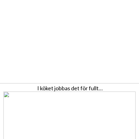
I köket jobbas det för fullt…