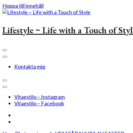
Hoppa till innehåll
Lifestyle ~ Life with a Touch of Sty
Kontakta mig
Vitaestilo – Instagram
Vitaestilo – Facebook