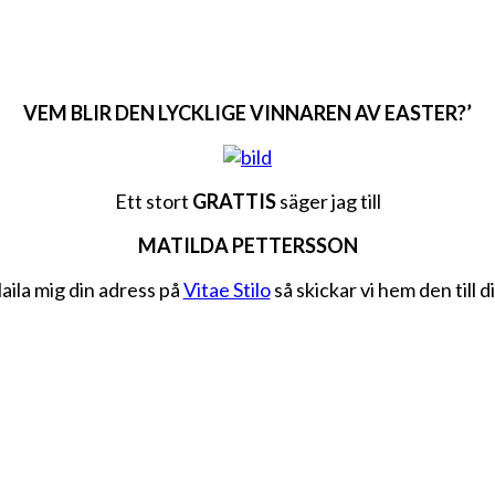
VEM BLIR DEN LYCKLIGE VINNAREN AV EASTER?’
Ett stort
GRATTIS
säger jag till
MATILDA PETTERSSON
aila mig din adress på
Vitae Stilo
så skickar vi hem den till d