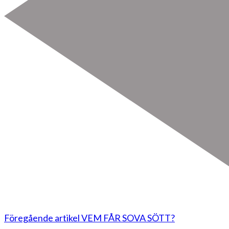
Föregående artikel
VEM FÅR SOVA SÖTT?