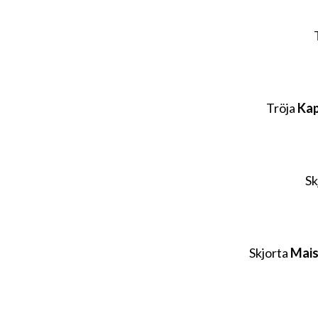
Tröja
Ka
Sk
Skjorta
Mais