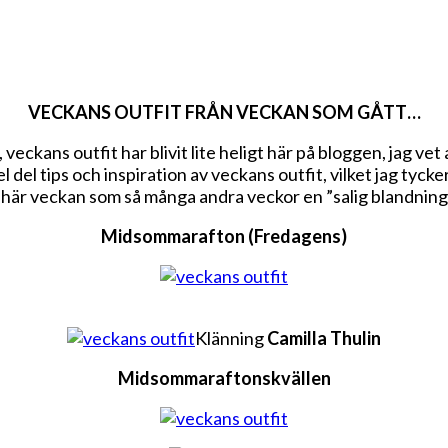
VECKANS OUTFIT FRÅN VECKAN SOM GÅTT…
 veckans outfit har blivit lite heligt här på bloggen, jag ve
el del tips och inspiration av veckans outfit, vilket jag tycker
 här veckan som så många andra veckor en ”salig blandning”
Midsommarafton (Fredagens)
Klänning
Camilla Thulin
Midsommaraftonskvällen