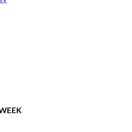
EEK
 WEEK