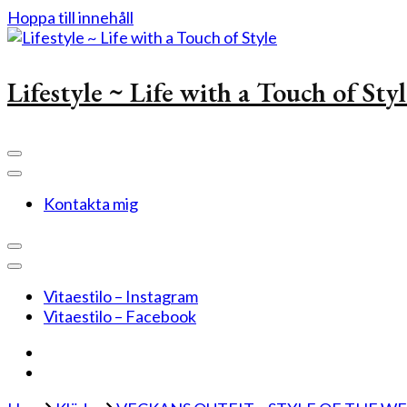
Hoppa till innehåll
Lifestyle ~ Life with a Touch of Sty
Kontakta mig
Vitaestilo – Instagram
Vitaestilo – Facebook