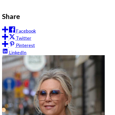
Share
Facebook
Twitter
Pinterest
LinkedIn