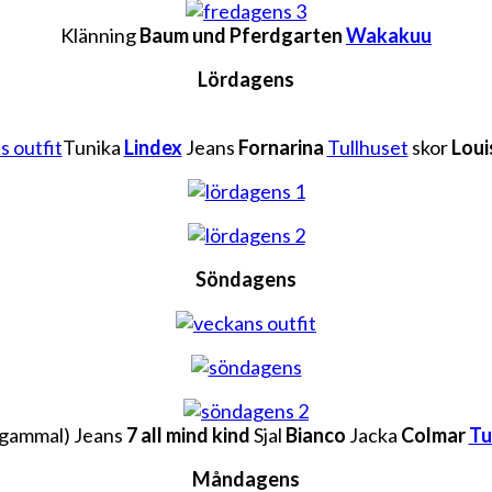
Klänning
Baum und Pferdgarten
Wakakuu
Lördagens
Tunika
Lindex
Jeans
Fornarina
Tullhuset
skor
Loui
Söndagens
 (gammal) Jeans
7 all mind kind
Sjal
Bianco
Jacka
Colmar
Tu
Måndagens