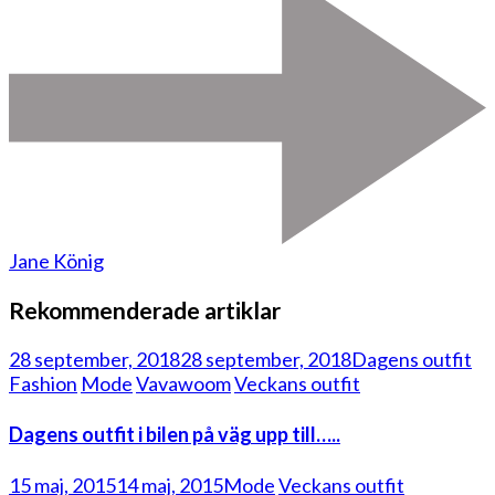
Jane König
Rekommenderade artiklar
28 september, 2018
28 september, 2018
Dagens outfit
Fashion
Mode
Vavawoom
Veckans outfit
Dagens outfit i bilen på väg upp till…..
15 maj, 2015
14 maj, 2015
Mode
Veckans outfit