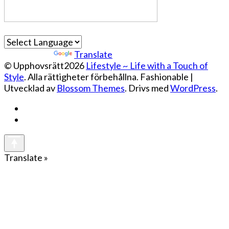
Powered by
Translate
© Upphovsrätt2026
Lifestyle ~ Life with a Touch of
Style
. Alla rättigheter förbehållna.
Fashionable |
Utvecklad av
Blossom Themes
. Drivs med
WordPress
.
Translate »