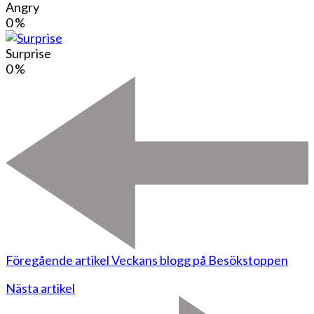
Angry
0
%
Surprise
0
%
Föregående artikel
Veckans blogg på Besökstoppen
Nästa artikel