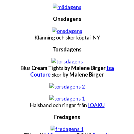
Onsdagens
Klänning och skor köpta i NY
Torsdagens
Blus
Cream
Tights
by Malene Birger
Isa
Couture
Skor
by Malene Birger
Halsband och ringar från
IOAKU
Fredagens