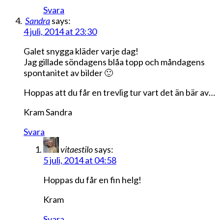
Svara
Sandra
says:
4 juli, 2014 at 23:30
Galet snygga kläder varje dag!
Jag gillade söndagens blåa topp och måndagens
spontanitet av bilder 🙂
Hoppas att du får en trevlig tur vart det än bär av…
Kram Sandra
Svara
vitaestilo
says:
5 juli, 2014 at 04:58
Hoppas du får en fin helg!
Kram
Svara