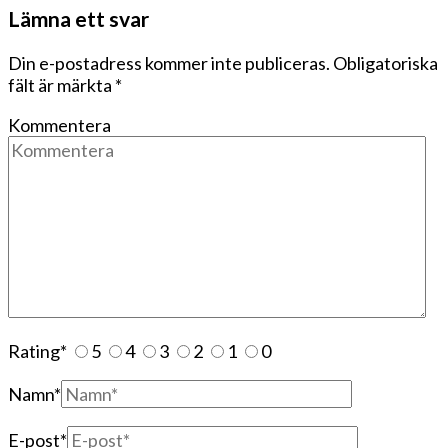
Lämna ett svar
Din e-postadress kommer inte publiceras.
Obligatoriska
fält är märkta
*
Kommentera
Rating
*
5
4
3
2
1
0
Namn
*
E-post
*