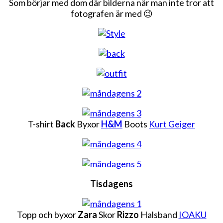
Som börjar med dom där bilderna när man inte tror att
fotografen är med 😉
T-shirt
Back
Byxor
H&M
Boots
Kurt Geiger
Tisdagens
Topp och byxor
Zara
Skor
Rizzo
Halsband
IOAKU