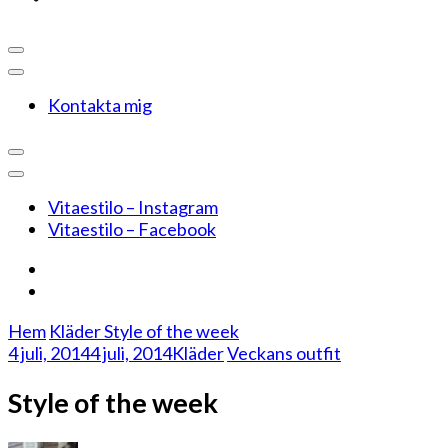
Kontakta mig
Vitaestilo – Instagram
Vitaestilo – Facebook
Hem
Kläder
Style of the week
4 juli, 2014
4 juli, 2014
Kläder
Veckans outfit
Style of the week