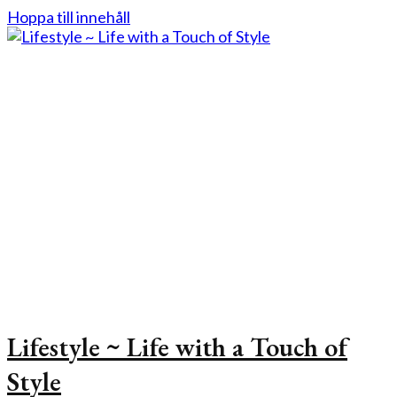
Hoppa till innehåll
Lifestyle ~ Life with a Touch of
Style