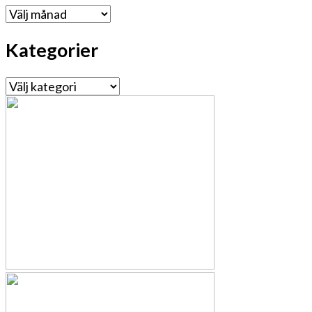
Arkiv
Kategorier
Kategorier