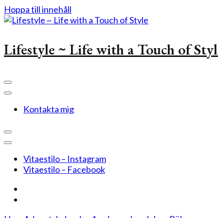
Hoppa till innehåll
Lifestyle ~ Life with a Touch of Sty
Kontakta mig
Vitaestilo – Instagram
Vitaestilo – Facebook