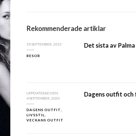
Rekommenderade artiklar
Det sista av Palma
19 SEPTEMBER, 2015
RESOR
Dagens outfit och 
UPPDATERAD DEN
4 SEPTEMBER, 2020
DAGENS OUTFIT
LIVSSTIL
VECKANS OUTFIT