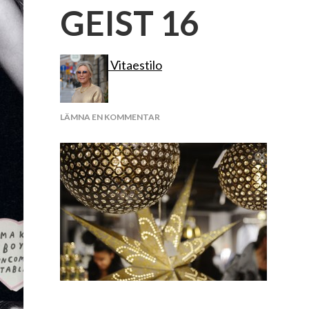
GEIST 16
Vitaestilo
PÅ
LÄMNA EN KOMMENTAR
GEIST
16