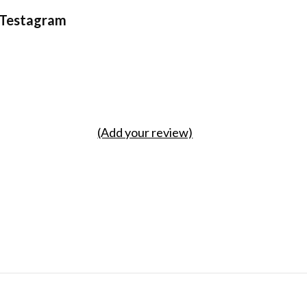
t Testagram
(Add your review)