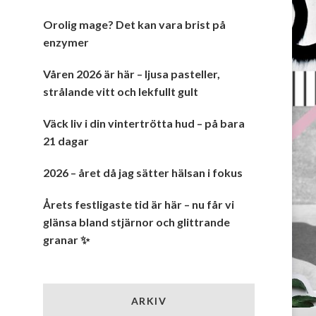
Orolig mage? Det kan vara brist på
enzymer
Våren 2026 är här – ljusa pasteller,
strålande vitt och lekfullt gult
Väck liv i din vintertrötta hud – på bara
21 dagar
2026 – året då jag sätter hälsan i fokus
Årets festligaste tid är här – nu får vi
glänsa bland stjärnor och glittrande
granar ✨
ARKIV