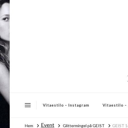
Vitaestilo – Instagram
Vitaestilo 
Event
Hem
Glittermingel på GEIST
GEIST 1