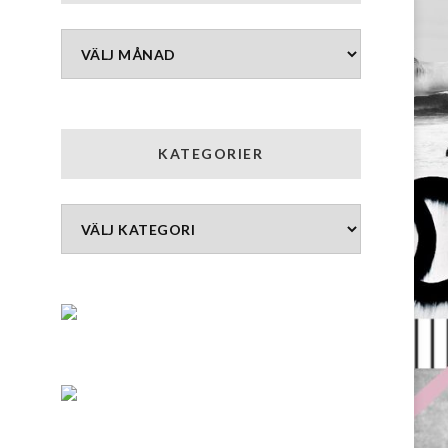
Arkiv
KATEGORIER
Kategorier