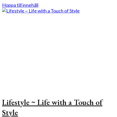
Hoppa till innehåll
Lifestyle ~ Life with a Touch of
Style