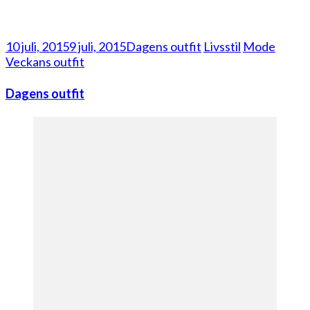
10 juli, 2015
9 juli, 2015
Dagens outfit
Livsstil
Mode
Veckans outfit
Dagens outfit