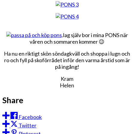
Jag själv bor i mina PONS när
våren och sommaren kommer 😉
Ha nu en riktigt skön söndagkväll och shoppa i lugn och
ro och fyll på skoförrådet inför den varma årstid som är
på ingång!
Kram
Helen
Share
Facebook
Twitter
Pinterest