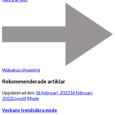
Wakakuu shopping
Rekommenderade artiklar
Uppdaterad den
16 februari, 2022
16 februari,
2022
Livsstil
Mode
Veckans trendsäkra mode