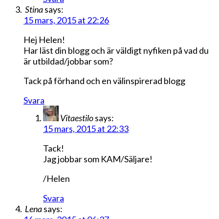
Stina
says:
15 mars, 2015 at 22:26
Hej Helen!
Har läst din blogg och är väldigt nyfiken på vad du
är utbildad/jobbar som?
Tack på förhand och en välinspirerad blogg
Svara
Vitaestilo
says:
15 mars, 2015 at 22:33
Tack!
Jag jobbar som KAM/Säljare!
/Helen
Svara
Lena
says: