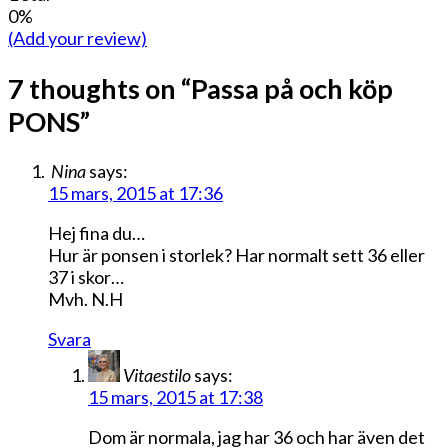
0%
(Add your review)
7 thoughts on “
Passa på och köp
PONS
”
Nina
says:
15 mars, 2015 at 17:36
Hej fina du…
Hur är ponsen i storlek? Har normalt sett 36 eller
37 i skor…
Mvh. N.H
Svara
Vitaestilo
says:
15 mars, 2015 at 17:38
Dom är normala, jag har 36 och har även det