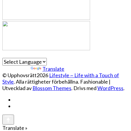
Powered by
Translate
© Upphovsrätt2026
Lifestyle ~ Life with a Touch of
Style
. Alla rättigheter förbehållna.
Fashionable |
Utvecklad av
Blossom Themes
. Drivs med
WordPress
.
Translate »