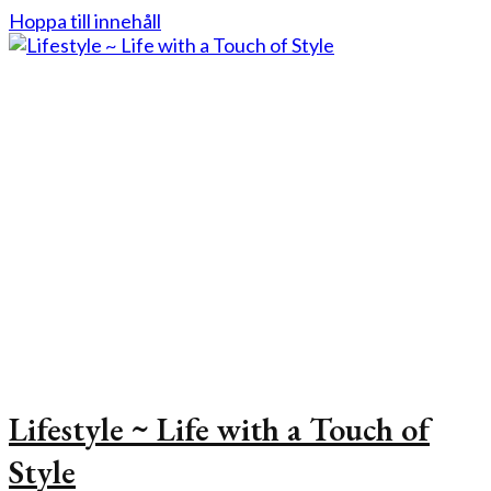
Hoppa till innehåll
Lifestyle ~ Life with a Touch of
Style