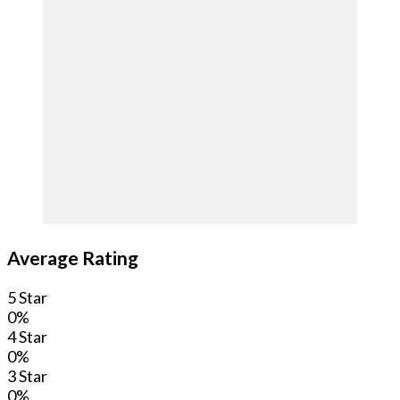
Average Rating
5 Star
0%
4 Star
0%
3 Star
0%