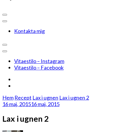
Kontakta mig
Vitaestilo – Instagram
Vitaestilo – Facebook
Hem
Recept
Lax i ugnen
Lax i ugnen 2
16 maj, 2015
16 maj, 2015
Lax i ugnen 2