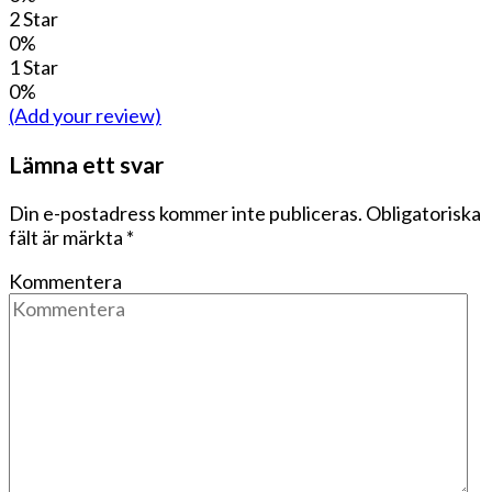
2 Star
0%
1 Star
0%
(Add your review)
Lämna ett svar
Din e-postadress kommer inte publiceras.
Obligatoriska
fält är märkta
*
Kommentera