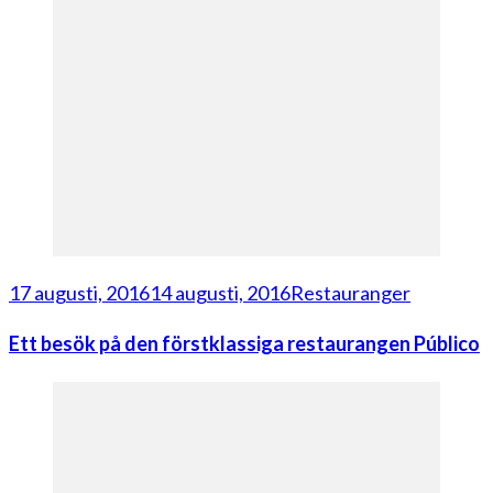
17 augusti, 2016
14 augusti, 2016
Restauranger
Ett besök på den förstklassiga restaurangen Público