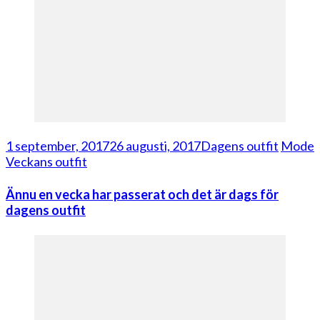
1 september, 2017
26 augusti, 2017
Dagens outfit
Mode
Veckans outfit
Ännu en vecka har passerat och det är dags för
dagens outfit