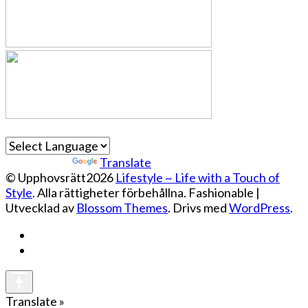
Powered by
Translate
© Upphovsrätt2026
Lifestyle ~ Life with a Touch of
Style
. Alla rättigheter förbehållna.
Fashionable |
Utvecklad av
Blossom Themes
. Drivs med
WordPress
.
Translate »