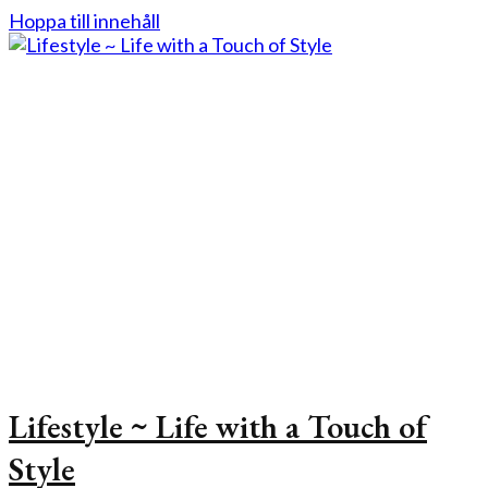
Hoppa till innehåll
Lifestyle ~ Life with a Touch of
Style