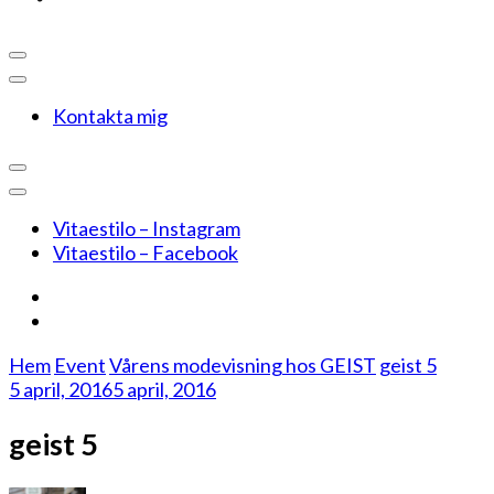
Kontakta mig
Vitaestilo – Instagram
Vitaestilo – Facebook
Hem
Event
Vårens modevisning hos GEIST
geist 5
5 april, 2016
5 april, 2016
geist 5