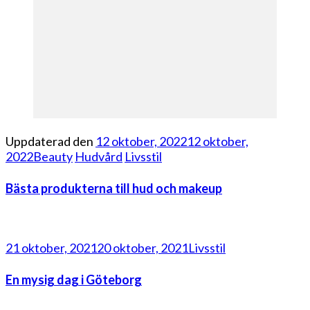
Uppdaterad den
12 oktober, 2022
12 oktober,
2022
Beauty
Hudvård
Livsstil
Bästa produkterna till hud och makeup
21 oktober, 2021
20 oktober, 2021
Livsstil
En mysig dag i Göteborg