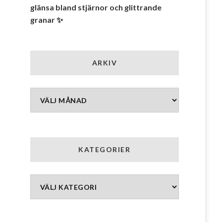
glänsa bland stjärnor och glittrande
granar ✨
ARKIV
Arkiv
KATEGORIER
Kategorier