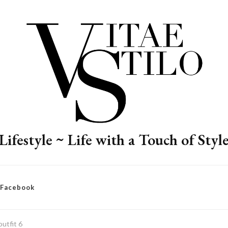
Lifestyle ~ Life with a Touch of Styl
– Facebook
utfit 6