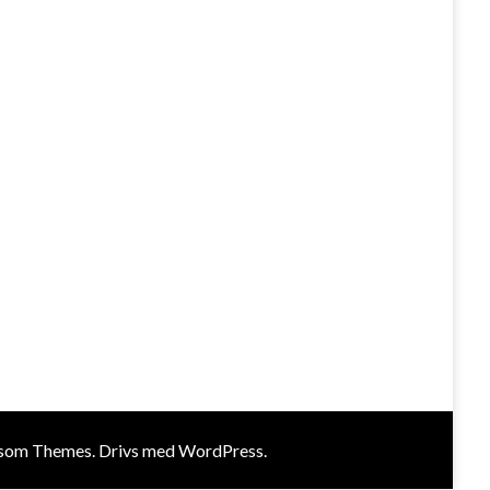
som Themes
. Drivs med
WordPress
.