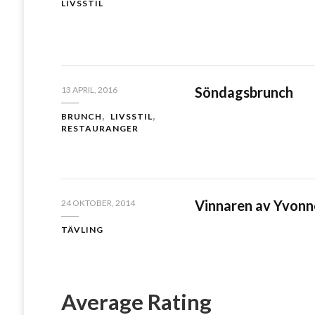
LIVSSTIL
Söndagsbrunch
13 APRIL, 2016
BRUNCH
LIVSSTIL
RESTAURANGER
Vinnaren av Yvonn
24 OKTOBER, 2014
TÄVLING
Average Rating