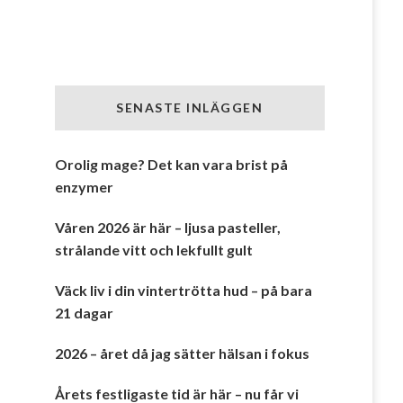
SENASTE INLÄGGEN
Orolig mage? Det kan vara brist på
enzymer
Våren 2026 är här – ljusa pasteller,
strålande vitt och lekfullt gult
Väck liv i din vintertrötta hud – på bara
21 dagar
2026 – året då jag sätter hälsan i fokus
Årets festligaste tid är här – nu får vi