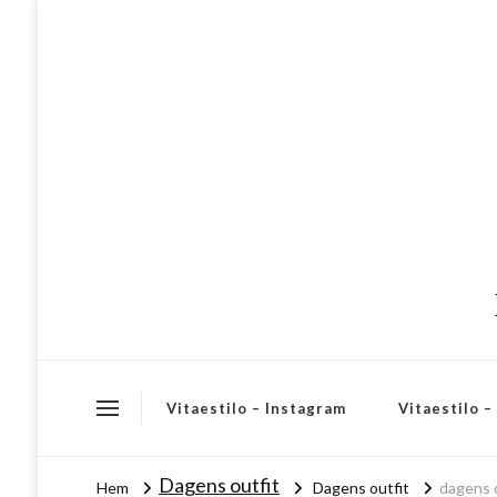
Vitaestilo – Instagram
Vitaestilo 
Dagens outfit
Hem
Dagens outfit
dagens o