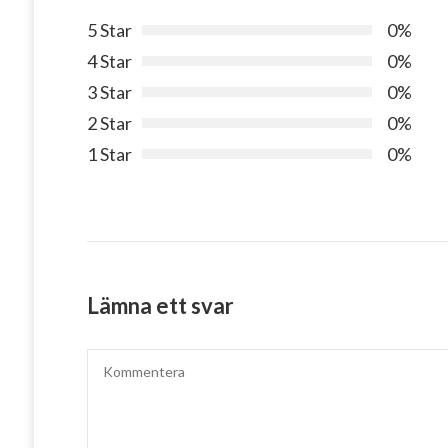
5 Star
0%
4 Star
0%
3 Star
0%
2 Star
0%
1 Star
0%
Lämna ett svar