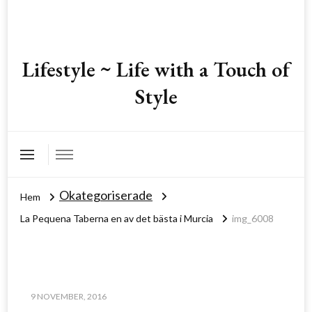
Lifestyle ~ Life with a Touch of
Style
Okategoriserade
Hem
La Pequena Taberna en av det bästa i Murcia
img_6008
9 NOVEMBER, 2016