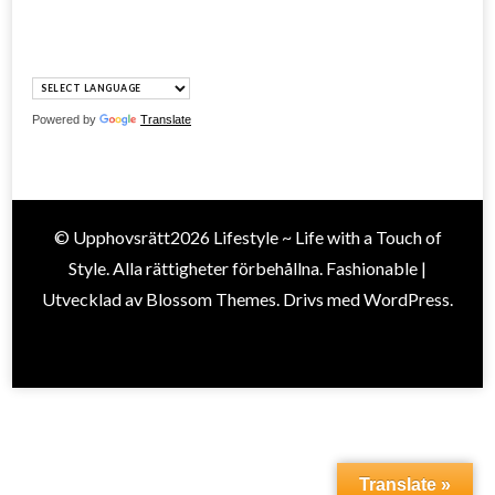
Powered by
Translate
© Upphovsrätt2026
Lifestyle ~ Life with a Touch of
Style
. Alla rättigheter förbehållna.
Fashionable |
Utvecklad av
Blossom Themes
. Drivs med
WordPress
.
Translate »