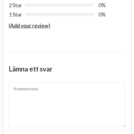
2 Star
0%
1 Star
0%
(Add your review)
Lämna ett svar