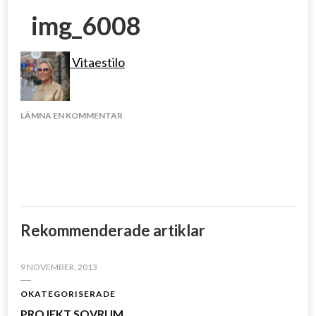
img_6008
Vitaestilo
PÅ
LÄMNA EN KOMMENTAR
IMG_6008
Rekommenderade artiklar
9 NOVEMBER, 2013
OKATEGORISERADE
PROJEKT SOVRUM