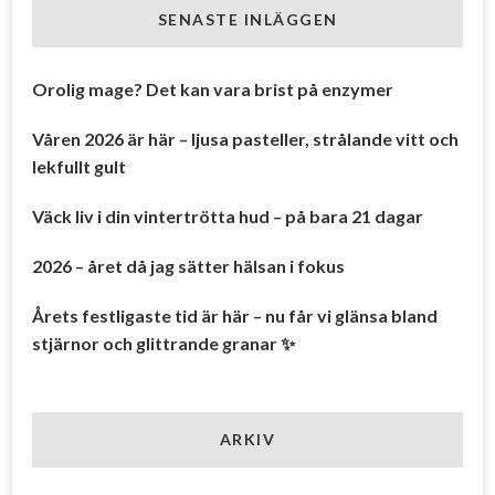
SENASTE INLÄGGEN
Orolig mage? Det kan vara brist på enzymer
Våren 2026 är här – ljusa pasteller, strålande vitt och
lekfullt gult
Väck liv i din vintertrötta hud – på bara 21 dagar
2026 – året då jag sätter hälsan i fokus
Årets festligaste tid är här – nu får vi glänsa bland
stjärnor och glittrande granar ✨
ARKIV