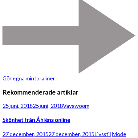
Gör egna mintpraliner
Rekommenderade artiklar
25 juni, 2018
25 juni, 2018
Vavawoom
Skönhet från Åhléns online
27 december, 2015
27 december, 2015
Livsstil
Mode