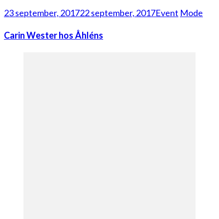
23 september, 2017
22 september, 2017
Event
Mode
Carin Wester hos Åhléns