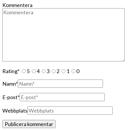
Kommentera
Rating
*
5
4
3
2
1
0
Namn
*
E-post
*
Webbplats