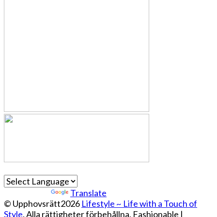
Powered by
Translate
© Upphovsrätt2026
Lifestyle ~ Life with a Touch of
Style
. Alla rättigheter förbehållna.
Fashionable |