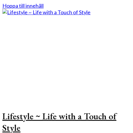
Hoppa till innehåll
Lifestyle ~ Life with a Touch of
Style