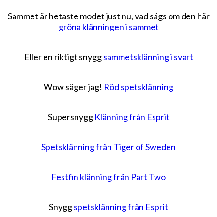
Sammet är hetaste modet just nu, vad sägs om den här
gröna klänningen i sammet
Eller en riktigt snygg
sammetsklänning i svart
Wow säger jag!
Röd spetsklänning
Supersnygg
Klänning från Esprit
Spetsklänning från Tiger of Sweden
Festfin klänning från Part Two
Snygg
spetsklänning från Esprit