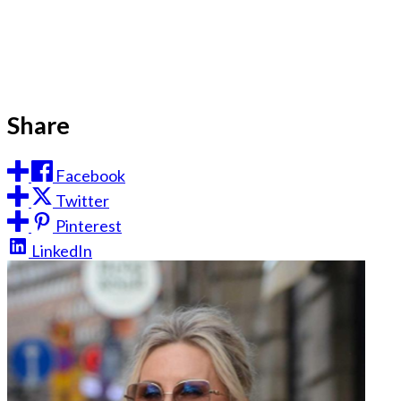
Share
Facebook
Twitter
Pinterest
LinkedIn