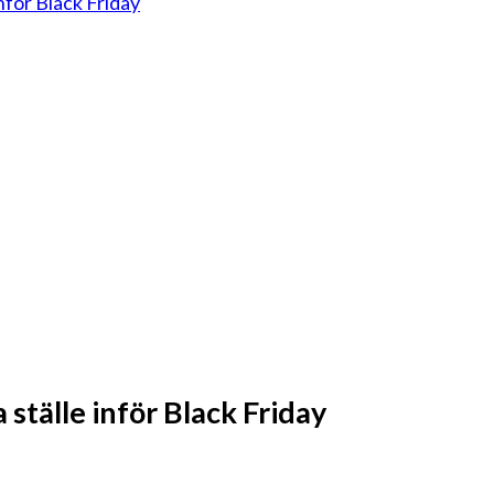
nför Black Friday
ställe inför Black Friday