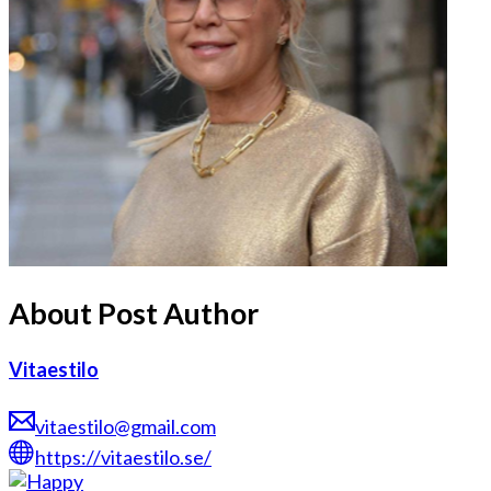
About Post Author
Vitaestilo
vitaestilo@gmail.com
https://vitaestilo.se/