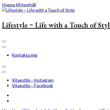
Hoppa till innehåll
Lifestyle ~ Life with a Touch of Sty
Kontakta mig
Vitaestilo – Instagram
Vitaestilo – Facebook