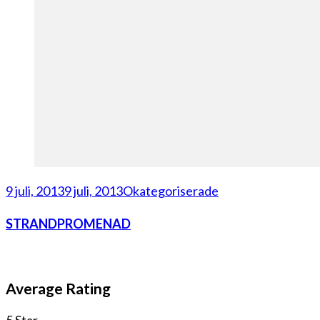
9 juli, 2013
9 juli, 2013
Okategoriserade
STRANDPROMENAD
Average Rating
5 Star