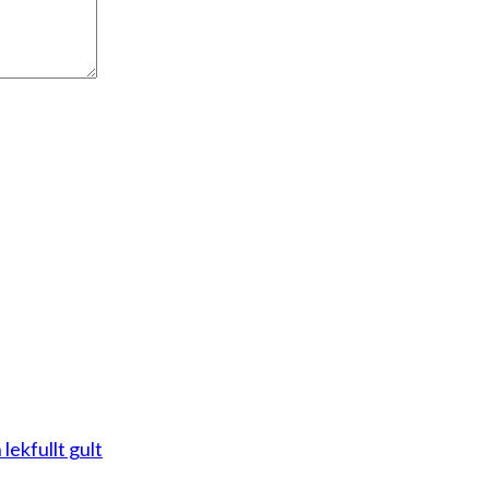
 lekfullt gult