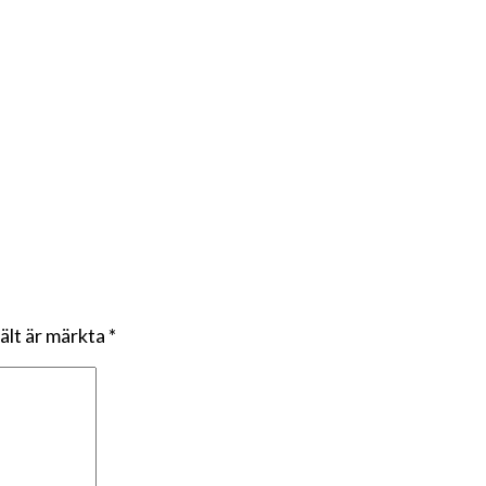
fält är märkta
*