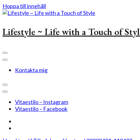
Hoppa till innehåll
Lifestyle ~ Life with a Touch of Sty
Kontakta mig
Vitaestilo – Instagram
Vitaestilo – Facebook