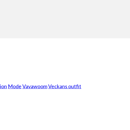
ion
Mode
Vavawoom
Veckans outfit