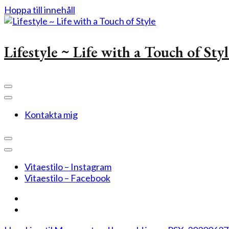
Hoppa till innehåll
Lifestyle ~ Life with a Touch of Sty
Kontakta mig
Vitaestilo – Instagram
Vitaestilo – Facebook