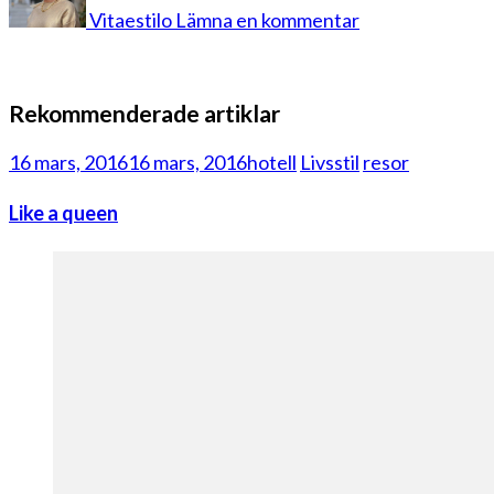
Vitaestilo
Lämna en kommentar
Rekommenderade artiklar
16 mars, 2016
16 mars, 2016
hotell
Livsstil
resor
Like a queen