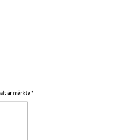
fält är märkta
*