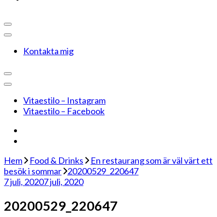
Kontakta mig
Vitaestilo – Instagram
Vitaestilo – Facebook
Hem
Food & Drinks
En restaurang som är väl värt ett
besök i sommar
20200529_220647
7 juli, 2020
7 juli, 2020
20200529_220647