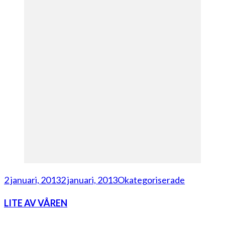
2 januari, 2013
2 januari, 2013
Okategoriserade
LITE AV VÅREN