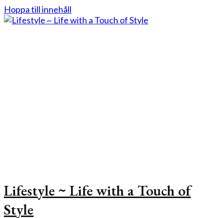
Hoppa till innehåll
Lifestyle ~ Life with a Touch of
Style