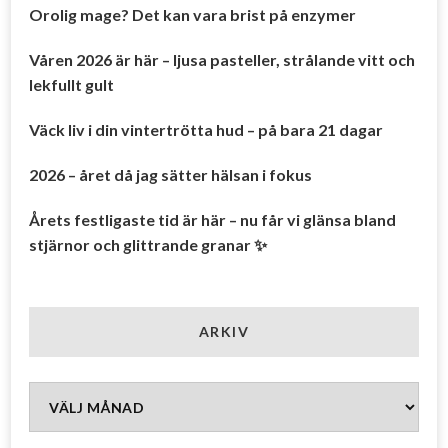
Orolig mage? Det kan vara brist på enzymer
Våren 2026 är här – ljusa pasteller, strålande vitt och
lekfullt gult
Väck liv i din vintertrötta hud – på bara 21 dagar
2026 – året då jag sätter hälsan i fokus
Årets festligaste tid är här – nu får vi glänsa bland
stjärnor och glittrande granar ✨
ARKIV
Arkiv