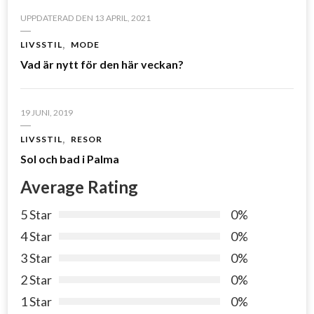
UPPDATERAD DEN
13 APRIL, 2021
LIVSSTIL
MODE
Vad är nytt för den här veckan?
19 JUNI, 2019
LIVSSTIL
RESOR
Sol och bad i Palma
Average Rating
5 Star
0%
4 Star
0%
3 Star
0%
2 Star
0%
1 Star
0%