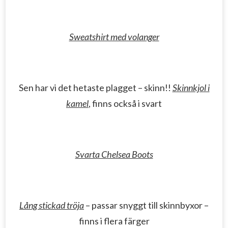
Sweatshirt med volanger
Sen har vi det hetaste plagget – skinn!!
Skinnkjol i
kamel
, finns också i svart
Svarta Chelsea Boots
Lång stickad tröja
– passar snyggt till skinnbyxor –
finns i flera färger