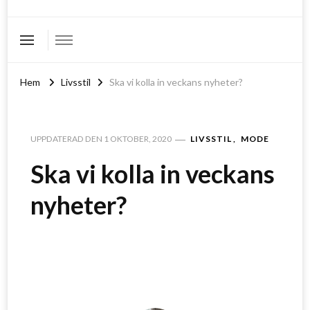
Hem
Livsstil
Ska vi kolla in veckans nyheter?
LIVSSTIL
MODE
UPPDATERAD DEN
1 OKTOBER, 2020
Ska vi kolla in veckans
nyheter?