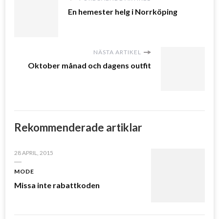
En hemester helg i Norrköping
NÄSTA ARTIKEL
Oktober månad och dagens outfit
Rekommenderade artiklar
28 APRIL, 2015
MODE
Missa inte rabattkoden