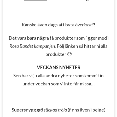
Kanske även dags att byta
överkast
?!
Det vara bara några få produkter som ligger med i
Rosa Bandet kampanjen.
Följ länken så hittar ni alla
produkter 🙂
VECKANS NYHETER
Sen har vi ju alla andra nyheter som kommit in
under veckan som vi inte får missa…
Supersnygg
grå stickad tröja
(finns även i beige)