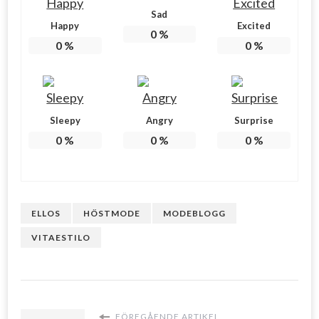
Sad
Happy
Excited
0
%
0
%
0
%
Sleepy
Angry
Surprise
0
%
0
%
0
%
ELLOS
HÖSTMODE
MODEBLOGG
VITAESTILO
FÖREGÅENDE ARTIKEL