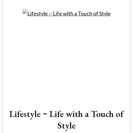
Lifestyle ~ Life with a Touch of
Style