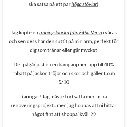
ska satsa på ett par
höga stövlar!
Jag köpte en
träningsklocka från Fitbit Versa
i våras
och sen dess har den suttit på min arm, perfekt för
dig som tränar eller går mycket
Det pågår just nu en kampanj med upp till 40%
rabatt på jackor, tröjor och skor och gäller t.o.m
5/10
Raringar! Jag måste fortsätta med mina
renoveringsprojekt.. men jag hoppas att ni hittar
något fint att shoppa ikväll 🙂