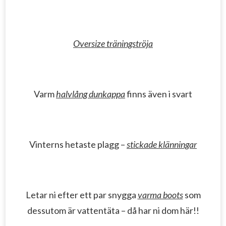
Oversize träningströja
Varm
halvlång dunkappa
finns även i svart
Vinterns hetaste plagg –
stickade klänningar
Letar ni efter ett par snygga
varma boots
som
dessutom är vattentäta – då har ni dom här!!