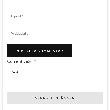
Current ye@r
*
SENASTE INLÄGGEN