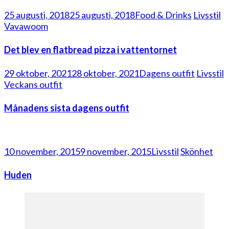
25 augusti, 2018
25 augusti, 2018
Food & Drinks
Livsstil
Vavawoom
Det blev en flatbread pizza i vattentornet
29 oktober, 2021
28 oktober, 2021
Dagens outfit
Livsstil
Veckans outfit
Månadens sista dagens outfit
10 november, 2015
9 november, 2015
Livsstil
Skönhet
Huden