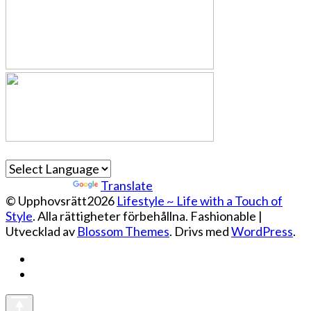
Powered by
Translate
© Upphovsrätt2026
Lifestyle ~ Life with a Touch of
Style
. Alla rättigheter förbehållna.
Fashionable |
Utvecklad av
Blossom Themes
. Drivs med
WordPress
.