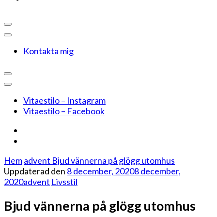
Kontakta mig
Vitaestilo – Instagram
Vitaestilo – Facebook
Hem
advent
Bjud vännerna på glögg utomhus
Uppdaterad den
8 december, 2020
8 december,
2020
advent
Livsstil
Bjud vännerna på glögg utomhus