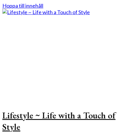
Hoppa till innehåll
Lifestyle ~ Life with a Touch of
Style