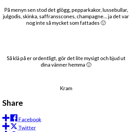
På menyn sen stod det glögg, pepparkakor, lussebullar,
julgodis, skinka, saffransscones, champagne… ja det var
nog inte så mycket som fattades 🙂
Så klä på er ordentligt, gör det lite mysigt och bjud ut
dina vänner hemma 🙂
Kram
Share
Facebook
Twitter