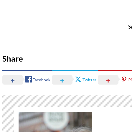
S
Share
Facebook
Twitter
P