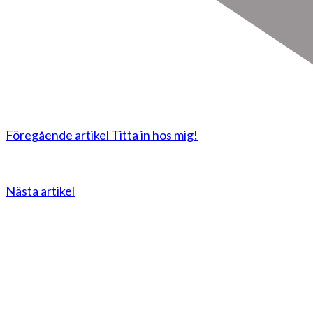
Föregående artikel
Titta in hos mig!
Nästa artikel