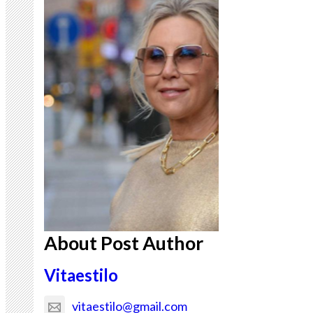
About Post Author
Vitaestilo
vitaestilo@gmail.com