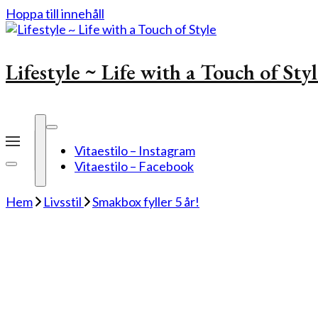
Hoppa till innehåll
Lifestyle ~ Life with a Touch of Sty
Vitaestilo – Instagram
Vitaestilo – Facebook
Hem
Livsstil
Smakbox fyller 5 år!