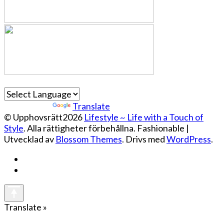
Powered by
Translate
© Upphovsrätt2026
Lifestyle ~ Life with a Touch of
Style
. Alla rättigheter förbehållna.
Fashionable |
Utvecklad av
Blossom Themes
. Drivs med
WordPress
.
Translate »