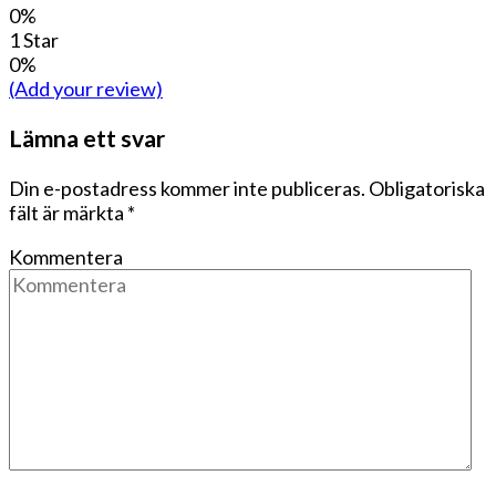
0%
1 Star
0%
(Add your review)
Lämna ett svar
Din e-postadress kommer inte publiceras.
Obligatoriska
fält är märkta
*
Kommentera