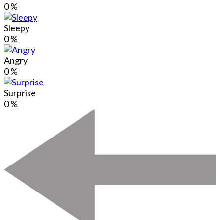
0
%
Sleepy
0
%
Angry
0
%
Surprise
0
%