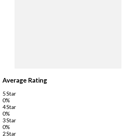
Average Rating
5 Star
0%
4 Star
0%
3 Star
0%
2 Star