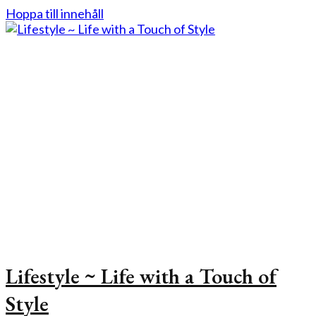
Hoppa till innehåll
Lifestyle ~ Life with a Touch of
Style