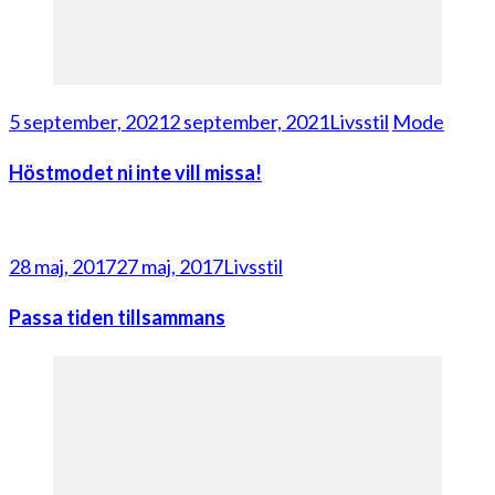
5 september, 2021
2 september, 2021
Livsstil
Mode
Höstmodet ni inte vill missa!
28 maj, 2017
27 maj, 2017
Livsstil
Passa tiden tillsammans