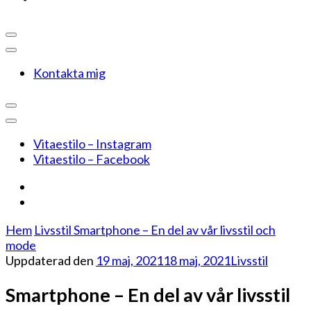
Kontakta mig
Vitaestilo – Instagram
Vitaestilo – Facebook
Hem
Livsstil
Smartphone – En del av vår livsstil och
mode
Uppdaterad den
19 maj, 2021
18 maj, 2021
Livsstil
Smartphone – En del av vår livsstil