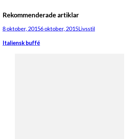
Rekommenderade artiklar
8 oktober, 2015
6 oktober, 2015
Livsstil
Italiensk buffé