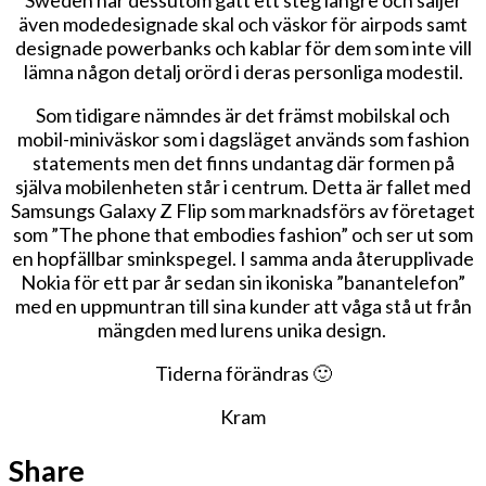
även modedesignade skal och väskor för airpods samt
designade powerbanks och kablar för dem som inte vill
lämna någon detalj orörd i deras personliga modestil.
Som tidigare nämndes är det främst mobilskal och
mobil-miniväskor som i dagsläget används som fashion
statements men det finns undantag där formen på
själva mobilenheten står i centrum. Detta är fallet med
Samsungs Galaxy Z Flip som marknadsförs av företaget
som ”The phone that embodies fashion” och ser ut som
en hopfällbar sminkspegel. I samma anda återupplivade
Nokia för ett par år sedan sin ikoniska ”banantelefon”
med en uppmuntran till sina kunder att våga stå ut från
mängden med lurens unika design.
Tiderna förändras 🙂
Kram
Share