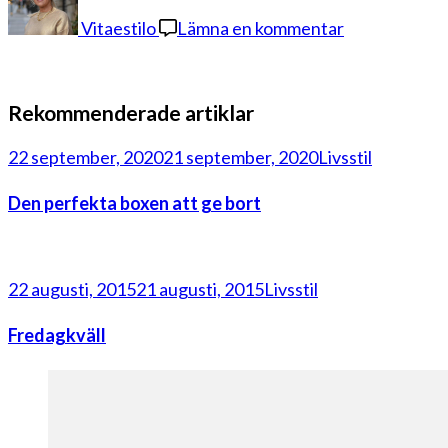
Vitaestilo
Lämna en kommentar
Rekommenderade artiklar
22 september, 2020
21 september, 2020
Livsstil
Den perfekta boxen att ge bort
22 augusti, 2015
21 augusti, 2015
Livsstil
Fredagkväll