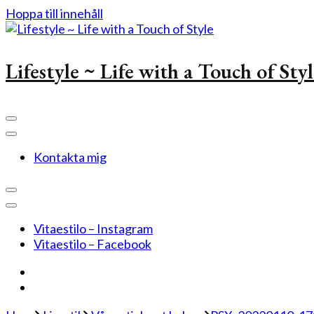
Hoppa till innehåll
Lifestyle ~ Life with a Touch of Sty
Kontakta mig
Vitaestilo – Instagram
Vitaestilo – Facebook