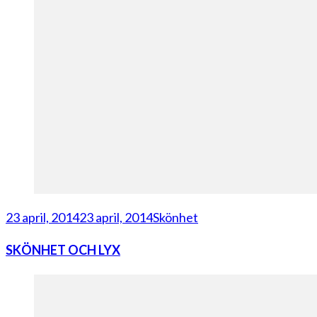
23 april, 2014
23 april, 2014
Skönhet
SKÖNHET OCH LYX