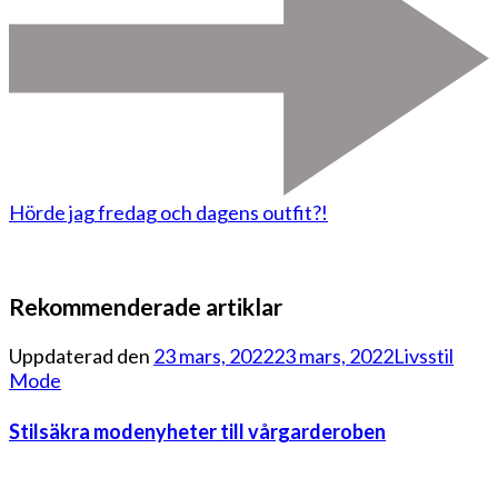
Hörde jag fredag och dagens outfit?!
Rekommenderade artiklar
Uppdaterad den
23 mars, 2022
23 mars, 2022
Livsstil
Mode
Stilsäkra modenyheter till vårgarderoben