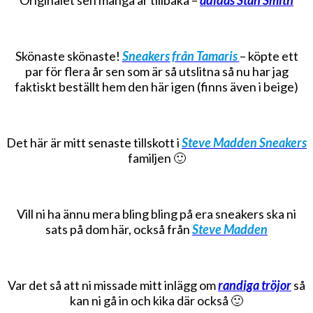
Skönaste skönaste!
Sneakers från Tamaris
– köpte ett
par för flera år sen som är så utslitna så nu har jag
faktiskt beställt hem den här igen (finns även i beige)
Det här är mitt senaste tillskott i
Steve Madden Sneakers
familjen 🙂
Vill ni ha ännu mera bling bling på era sneakers ska ni
sats på dom här, också från
Steve Madden
Var det så att ni missade mitt inlägg om
randiga tröjor
så
kan ni gå in och kika där också 🙂