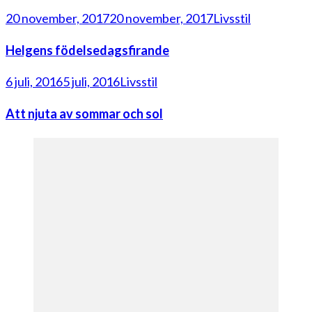
20 november, 2017
20 november, 2017
Livsstil
Helgens födelsedagsfirande
6 juli, 2016
5 juli, 2016
Livsstil
Att njuta av sommar och sol