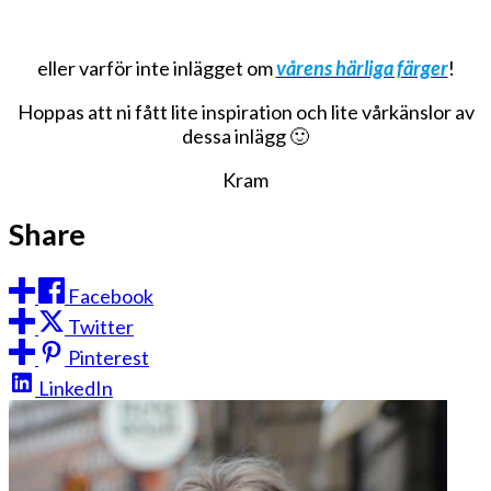
eller varför inte inlägget om
vårens härliga färger
!
Hoppas att ni fått lite inspiration och lite vårkänslor av
dessa inlägg 🙂
Kram
Share
Facebook
Twitter
Pinterest
LinkedIn