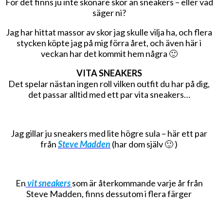
För det finns ju inte skönare skor än sneakers – eller vad
säger ni?
Jag har hittat massor av skor jag skulle vilja ha, och flera
stycken köpte jag på mig förra året, och även här i
veckan har det kommit hem några 🙂
VITA SNEAKERS
Det spelar nästan ingen roll vilken outfit du har på dig,
det passar alltid med ett par vita sneakers…
Jag gillar ju sneakers med lite högre sula – här ett par
från
Steve Madden
(har dom själv 🙂 )
En
vit sneakers
som är återkommande varje år från
Steve Madden, finns dessutom i flera färger