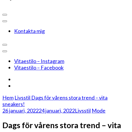
Kontakta mig
Vitaestilo – Instagram
Vitaestilo – Facebook
Hem
Livsstil
Dags för vårens stora trend – vita
sneakers!
26 januari, 2022
24 januari, 2022
Livsstil
Mode
Dags för vårens stora trend – vita