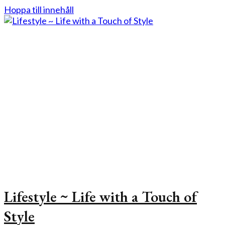
Hoppa till innehåll
Lifestyle ~ Life with a Touch of
Style