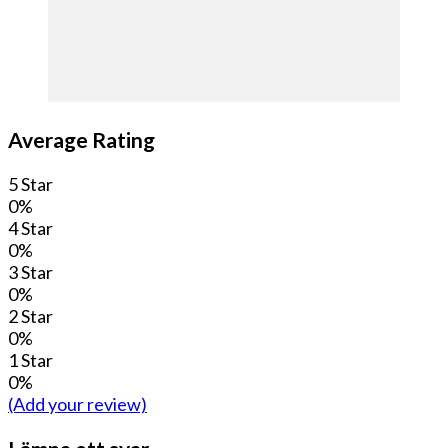
Average Rating
5 Star
0%
4 Star
0%
3 Star
0%
2 Star
0%
1 Star
0%
(Add your review)