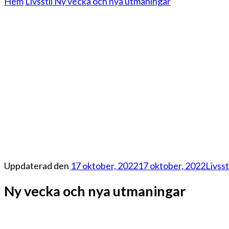
Hem
Livsstil
Ny vecka och nya utmaningar
Uppdaterad den
17 oktober, 2022
17 oktober, 2022
Livsst
Ny vecka och nya utmaningar