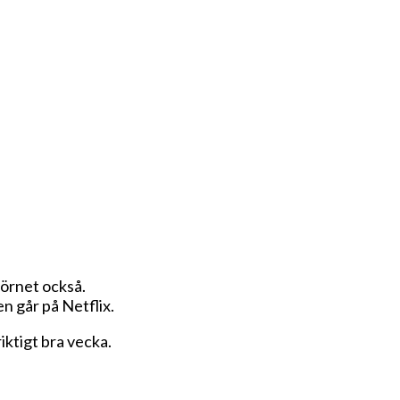
fhörnet också.
en går på Netflix.
iktigt bra vecka.