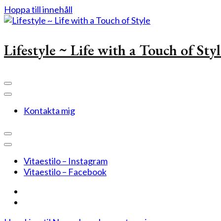
Hoppa till innehåll
Lifestyle ~ Life with a Touch of Sty
Kontakta mig
Vitaestilo – Instagram
Vitaestilo – Facebook