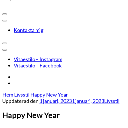
Kontakta mig
Vitaestilo – Instagram
Vitaestilo – Facebook
Hem
Livsstil
Happy New Year
Uppdaterad den
1 januari, 2023
1 januari, 2023
Livsstil
Happy New Year