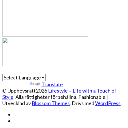
Powered by
Translate
© Upphovsrätt2026
Lifestyle ~ Life with a Touch of
Style
. Alla rättigheter förbehållna.
Fashionable |
Utvecklad av
Blossom Themes
. Drivs med
WordPress
.