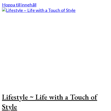
Hoppa till innehåll
Lifestyle ~ Life with a Touch of
Style