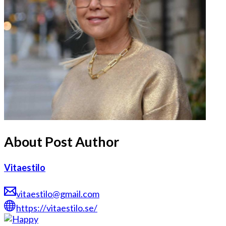
About Post Author
Vitaestilo
vitaestilo@gmail.com
https://vitaestilo.se/