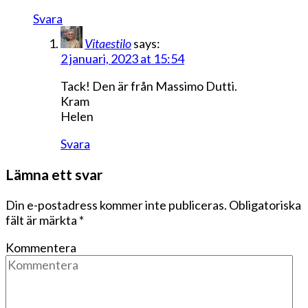
Svara
Vitaestilo
says:
2 januari, 2023 at 15:54
Tack! Den är från Massimo Dutti.
Kram
Helen
Svara
Lämna ett svar
Din e-postadress kommer inte publiceras.
Obligatoriska
fält är märkta
*
Kommentera