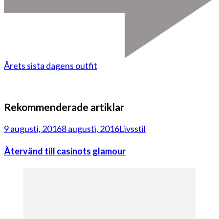
Årets sista dagens outfit
Rekommenderade artiklar
9 augusti, 2016
8 augusti, 2016
Livsstil
Återvänd till casinots glamour