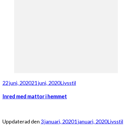
22 juni, 2020
21 juni, 2020
Livsstil
Inred med mattor i hemmet
Uppdaterad den
3 januari, 2020
1 januari, 2020
Livsstil