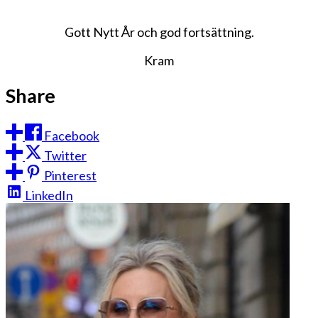
Gott Nytt År och god fortsättning.
Kram
Share
Facebook
Twitter
Pinterest
LinkedIn