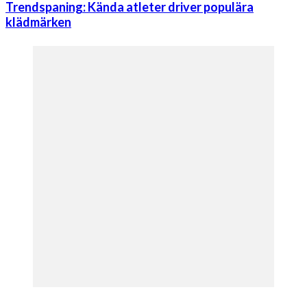
Trendspaning: Kända atleter driver populära
klädmärken