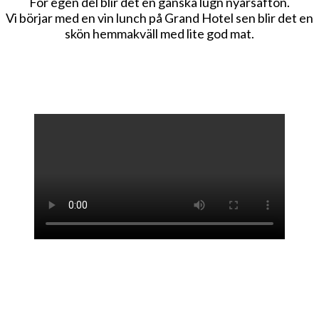
För egen del blir det en ganska lugn nyårsafton.
Vi börjar med en vin lunch på Grand Hotel sen blir det en
skön hemmakväll med lite god mat.