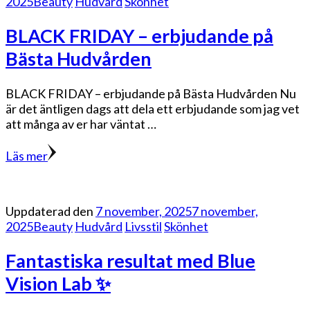
2025
Beauty
Hudvård
Skönhet
BLACK FRIDAY – erbjudande på
Bästa Hudvården
BLACK FRIDAY – erbjudande på Bästa Hudvården Nu
är det äntligen dags att dela ett erbjudande som jag vet
att många av er har väntat …
Läs mer
Uppdaterad den
7 november, 2025
7 november,
2025
Beauty
Hudvård
Livsstil
Skönhet
Fantastiska resultat med Blue
Vision Lab ✨