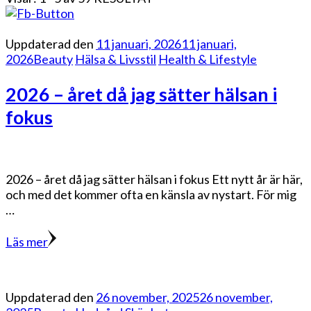
Uppdaterad den
11 januari, 2026
11 januari,
2026
Beauty
Hälsa & Livsstil
Health & Lifestyle
2026 – året då jag sätter hälsan i
fokus
2026 – året då jag sätter hälsan i fokus Ett nytt år är här,
och med det kommer ofta en känsla av nystart. För mig
…
Läs mer
Uppdaterad den
26 november, 2025
26 november,