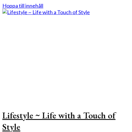
Hoppa till innehåll
Lifestyle ~ Life with a Touch of
Style