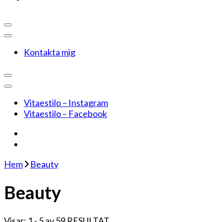
Kontakta mig
Vitaestilo – Instagram
Vitaestilo – Facebook
Hem
Beauty
Beauty
Visar: 1 - 5 av 59 RESULTAT