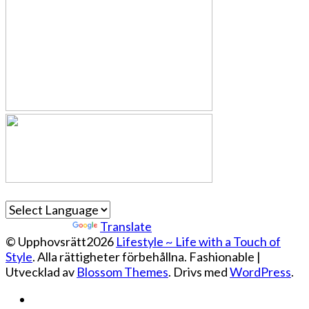
Powered by
Translate
© Upphovsrätt2026
Lifestyle ~ Life with a Touch of
Style
. Alla rättigheter förbehållna.
Fashionable |
Utvecklad av
Blossom Themes
. Drivs med
WordPress
.