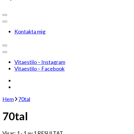
Kontakta mig
Vitaestilo – Instagram
Vitaestilo – Facebook
Hem
70tal
70tal
Visar: 1 - 1 av 1 RESULTAT