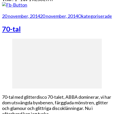
20 november, 2014
20 november, 2014
Okategoriserade
70-tal
70-tal med glitterdisco 70-talet, ABBA dominerar, vi har
dom utsvängda byxbenen, färgglada mönstren, glitter
och glamour och glittriga discoklänningar. Nu i
efterhand kan jag tycka …