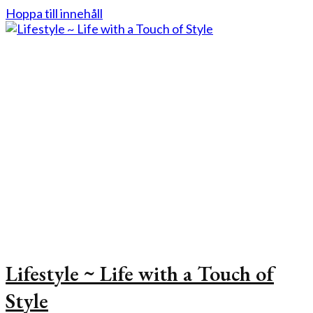
Hoppa till innehåll
Lifestyle ~ Life with a Touch of
Style