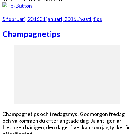
5 februari, 2016
31 januari, 2016
Livsstil
tips
Champagnetips
Champagnetips och fredagsmys! Godmorgon fredag
och välkommen du efterlängtade dag. Ja äntligen är
fredagen här igen, den dagen i veckan som jag tycker är
efterlängtad, …