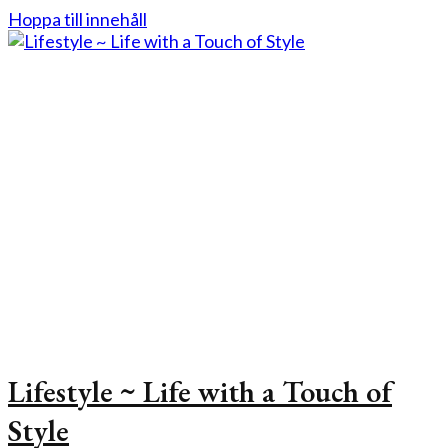
Hoppa till innehåll
Lifestyle ~ Life with a Touch of
Style