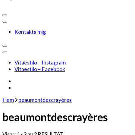
Kontakta mig
Vitaestilo – Instagram
Vitaestilo – Facebook
Hem
beaumontdescrayères
beaumontdescrayères
Visar: 1 - 2 av 2 RESULTAT