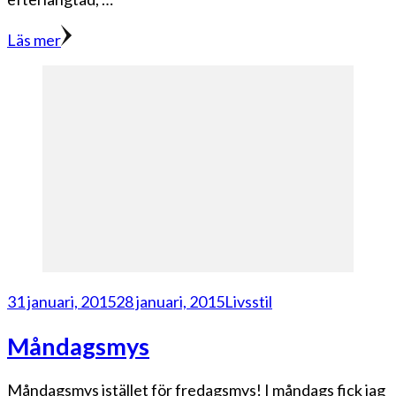
Läs mer
31 januari, 2015
28 januari, 2015
Livsstil
Måndagsmys
Måndagsmys istället för fredagsmys! I måndags fick jag