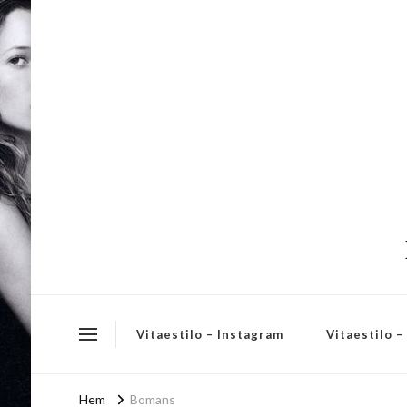
Vitaestilo – Instagram
Vitaestilo 
Hem
Bomans