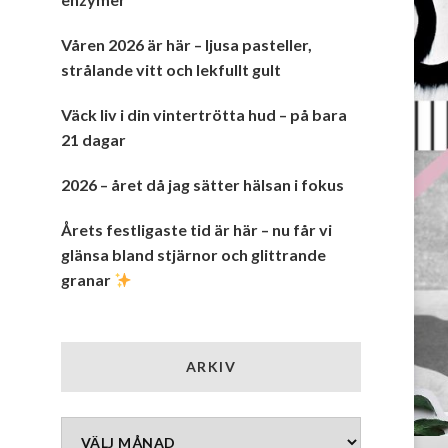
Våren 2026 är här – ljusa pasteller,
strålande vitt och lekfullt gult
Väck liv i din vintertrötta hud – på bara
21 dagar
2026 – året då jag sätter hälsan i fokus
Årets festligaste tid är här – nu får vi
glänsa bland stjärnor och glittrande
granar
ARKIV
Arkiv