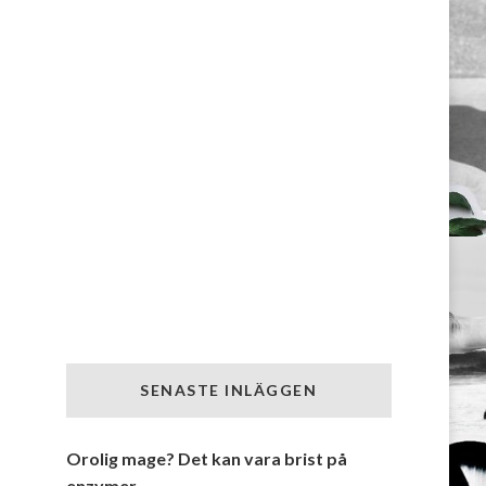
SENASTE INLÄGGEN
Orolig mage? Det kan vara brist på
enzymer