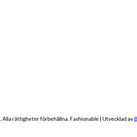
e
. Alla rättigheter förbehållna.
Fashionable | Utvecklad av
B