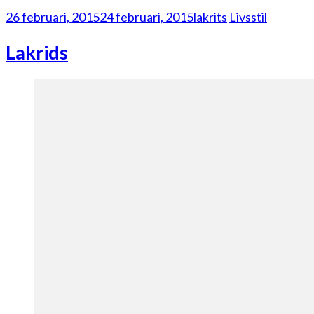
26 februari, 2015
24 februari, 2015
lakrits
Livsstil
Lakrids