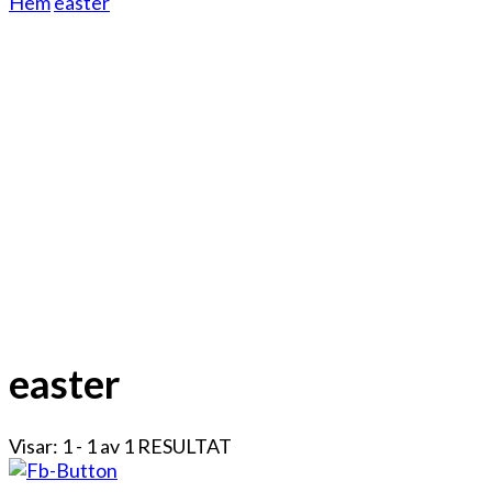
Hem
easter
easter
Visar: 1 - 1 av 1 RESULTAT