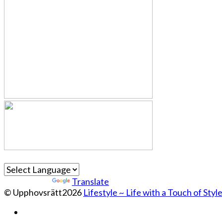
Powered by
Translate
© Upphovsrätt2026
Lifestyle ~ Life with a Touch of Styl