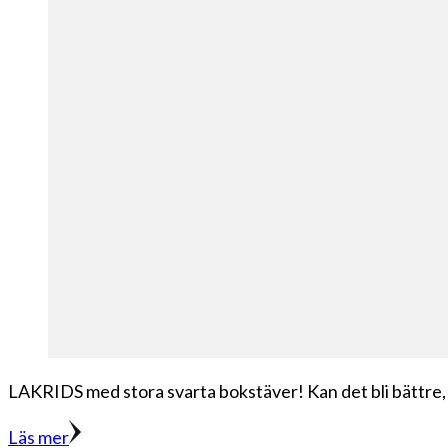
LAKRIDS med stora svarta bokstäver! Kan det bli bättre, 
Läs mer