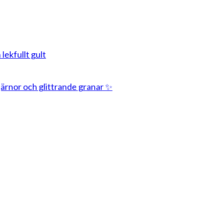
 lekfullt gult
stjärnor och glittrande granar ✨