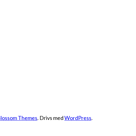
lossom Themes
. Drivs med
WordPress
.