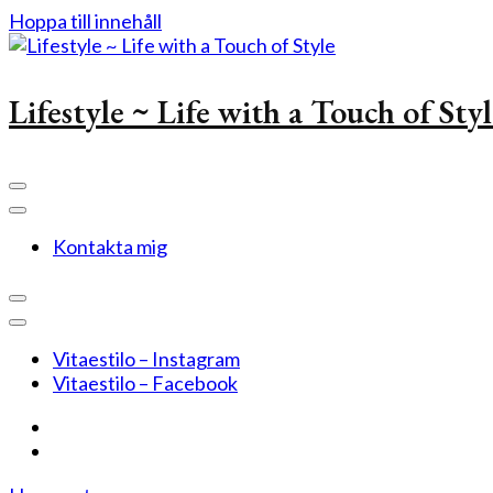
Hoppa till innehåll
Lifestyle ~ Life with a Touch of Sty
Kontakta mig
Vitaestilo – Instagram
Vitaestilo – Facebook