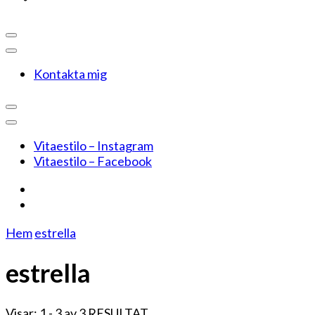
Kontakta mig
Vitaestilo – Instagram
Vitaestilo – Facebook
Hem
estrella
estrella
Visar: 1 - 3 av 3 RESULTAT