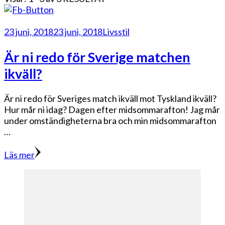
23 juni, 2018
23 juni, 2018
Livsstil
Är ni redo för Sverige matchen
ikväll?
Är ni redo för Sveriges match ikväll mot Tyskland ikväll?
Hur mår ni idag? Dagen efter midsommarafton! Jag mår
under omständigheterna bra och min midsommarafton
…
Läs mer