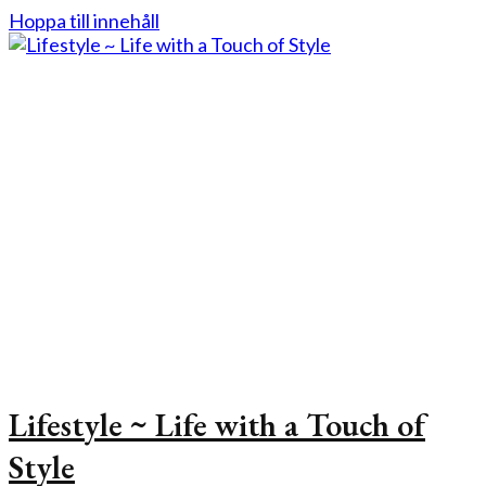
Hoppa till innehåll
Lifestyle ~ Life with a Touch of
Style