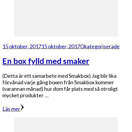
15 oktober, 2017
15 oktober, 2017
Okategoriserade
En box fylld med smaker
(Detta är ett samarbete med Smakbox) Jag blir lika
förvånad varje gång boxen från Smakbox kommer
(varannan månad) hur dom får plats med så otroligt
mycket produkter …
Läs mer