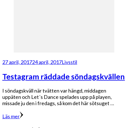
27 april, 2017
24 april, 2017
Livsstil
Testagram räddade söndagskvällen
I söndagskväll när tvätten var hängd, middagen
uppäten och Let´s Dance spelades upp på playen,
missade ju den i fredags, så kom det här sötsuget …
Läs mer