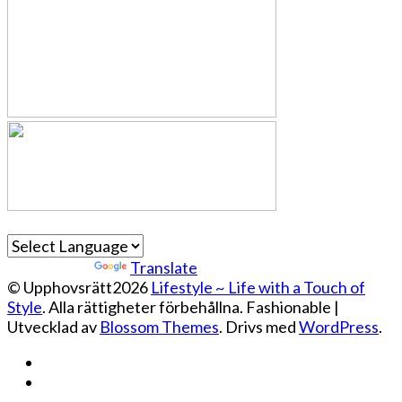
Powered by
Translate
© Upphovsrätt2026
Lifestyle ~ Life with a Touch of
Style
. Alla rättigheter förbehållna.
Fashionable |
Utvecklad av
Blossom Themes
. Drivs med
WordPress
.