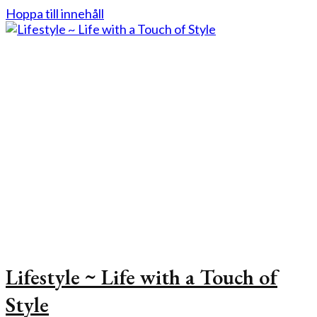
Hoppa till innehåll
Lifestyle ~ Life with a Touch of
Style