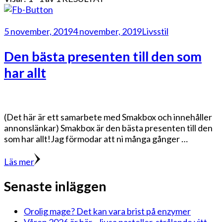
5 november, 2019
4 november, 2019
Livsstil
Den bästa presenten till den som
har allt
(Det här är ett samarbete med Smakbox och innehåller
annonslänkar) Smakbox är den bästa presenten till den
som har allt!Jag förmodar att ni många gånger …
Läs mer
Senaste inläggen
Orolig mage? Det kan vara brist på enzymer
Våren 2026 är här – ljusa pasteller, strålande vitt