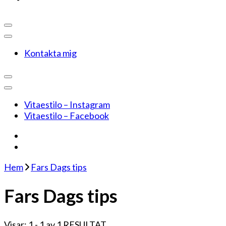
Kontakta mig
Vitaestilo – Instagram
Vitaestilo – Facebook
Hem
Fars Dags tips
Fars Dags tips
Visar: 1 - 1 av 1 RESULTAT