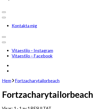
Kontakta mig
Vitaestilo – Instagram
Vitaestilo – Facebook
Hem
Fortzacharytailorbeach
Fortzacharytailorbeach
Visar: 1 - 1 av 1 RESULTAT