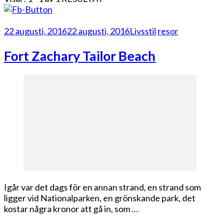
22 augusti, 2016
22 augusti, 2016
Livsstil
resor
Fort Zachary Tailor Beach
Igår var det dags för en annan strand, en strand som
ligger vid Nationalparken, en grönskande park, det
kostar några kronor att gå in, som …