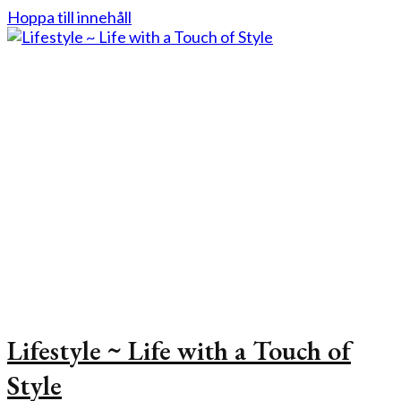
Hoppa till innehåll
Lifestyle ~ Life with a Touch of
Style