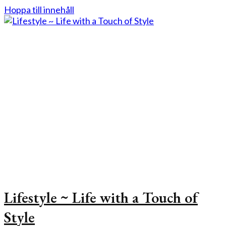
Hoppa till innehåll
Lifestyle ~ Life with a Touch of
Style