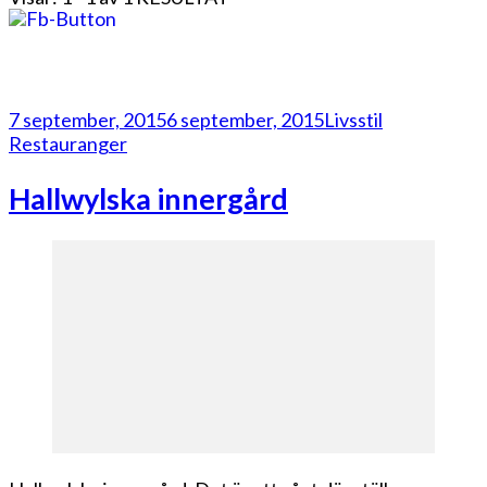
7 september, 2015
6 september, 2015
Livsstil
Restauranger
Hallwylska innergård