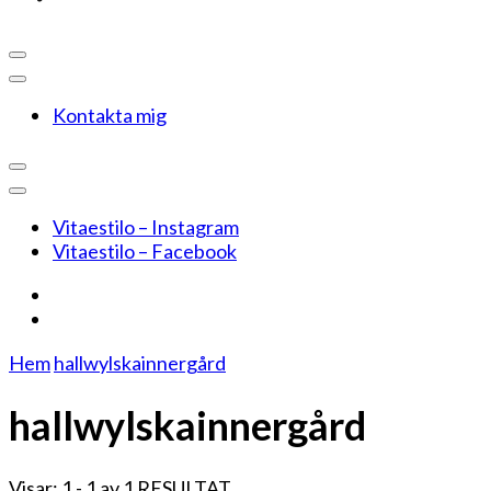
Kontakta mig
Vitaestilo – Instagram
Vitaestilo – Facebook
Hem
hallwylskainnergård
hallwylskainnergård
Visar: 1 - 1 av 1 RESULTAT