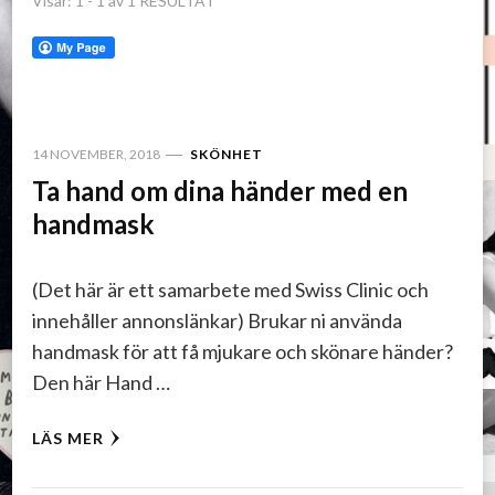
Visar: 1 - 1 av 1 RESULTAT
14 NOVEMBER, 2018
SKÖNHET
Ta hand om dina händer med en
handmask
(Det här är ett samarbete med Swiss Clinic och
innehåller annonslänkar) Brukar ni använda
handmask för att få mjukare och skönare händer?
Den här Hand …
LÄS MER