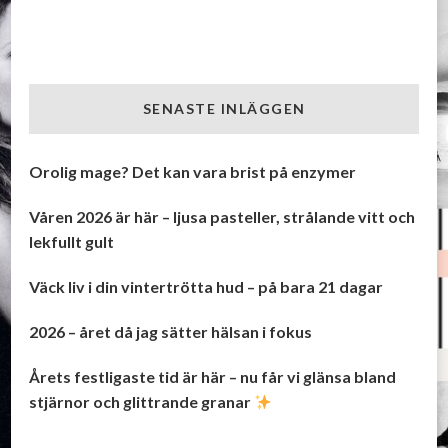
SENASTE INLÄGGEN
Orolig mage? Det kan vara brist på enzymer
Våren 2026 är här – ljusa pasteller, strålande vitt och
lekfullt gult
Väck liv i din vintertrötta hud – på bara 21 dagar
2026 – året då jag sätter hälsan i fokus
Årets festligaste tid är här – nu får vi glänsa bland
stjärnor och glittrande granar