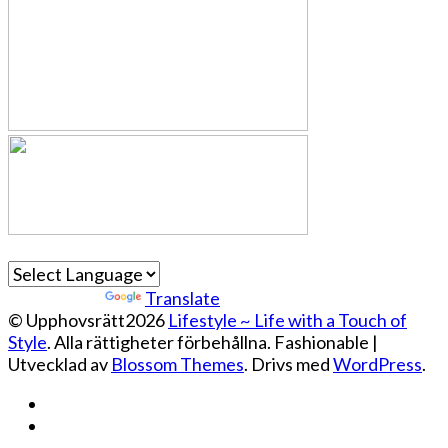
Powered by
Translate
© Upphovsrätt2026
Lifestyle ~ Life with a Touch of
Style
. Alla rättigheter förbehållna.
Fashionable |
Utvecklad av
Blossom Themes
. Drivs med
WordPress
.