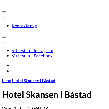
Kontakta mig
Vitaestilo – Instagram
Vitaestilo – Facebook
Hem
Hotel Skansen i Båstad
Hotel Skansen i Båstad
Visar: 1 - 1 av 1 RESULTAT