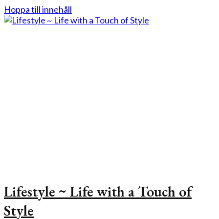
Hoppa till innehåll
Lifestyle ~ Life with a Touch of
Style