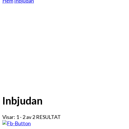
Hem
Inbjudan
Inbjudan
Visar: 1 - 2 av 2 RESULTAT