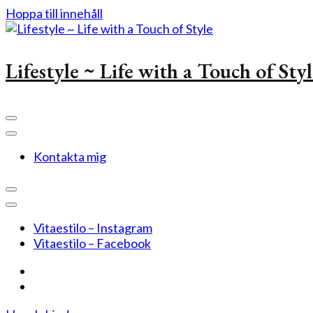
Hoppa till innehåll
Lifestyle ~ Life with a Touch of Sty
Kontakta mig
Vitaestilo – Instagram
Vitaestilo – Facebook