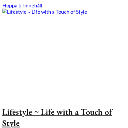
Hoppa till innehåll
Lifestyle ~ Life with a Touch of
Style