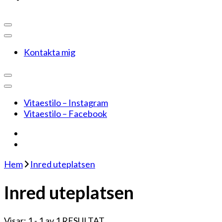
Kontakta mig
Vitaestilo – Instagram
Vitaestilo – Facebook
Hem
Inred uteplatsen
Inred uteplatsen
Visar: 1 - 1 av 1 RESULTAT