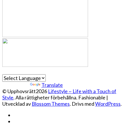
Powered by
Translate
© Upphovsrätt2026
Lifestyle ~ Life with a Touch of
Style
. Alla rättigheter förbehållna.
Fashionable |
Utvecklad av
Blossom Themes
. Drivs med
WordPress
.