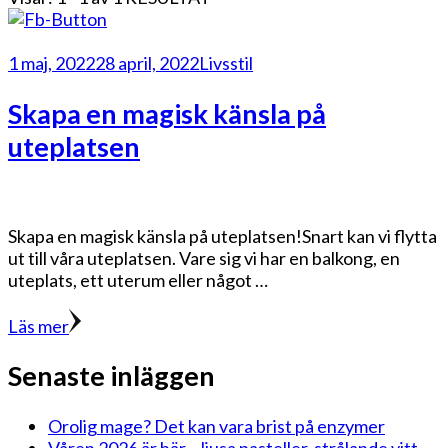
1 maj, 2022
28 april, 2022
Livsstil
Skapa en magisk känsla på
uteplatsen
Skapa en magisk känsla på uteplatsen!Snart kan vi flytta
ut till våra uteplatsen. Vare sig vi har en balkong, en
uteplats, ett uterum eller något …
Läs mer
Senaste inläggen
Orolig mage? Det kan vara brist på enzymer
Våren 2026 är här – ljusa pasteller, strålande vitt