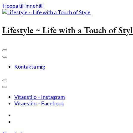
Hoppa till innehåll
Lifestyle ~ Life with a Touch of Sty
Kontakta mig
Vitaestilo – Instagram
Vitaestilo – Facebook