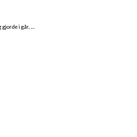
 gjorde i går, …