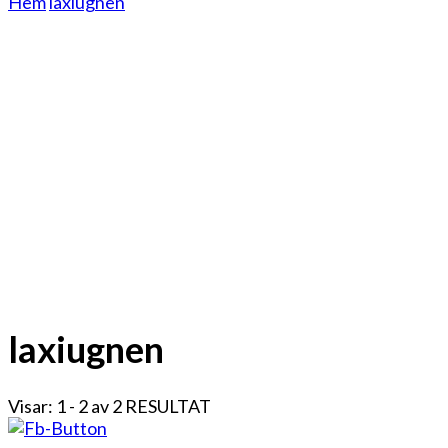
Hem
laxiugnen
laxiugnen
Visar: 1 - 2 av 2 RESULTAT