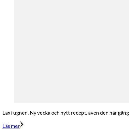
Lax i ugnen. Ny vecka och nytt recept, även den här gånge
Läs mer