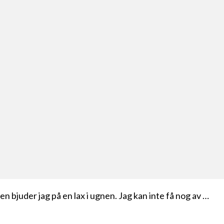
n bjuder jag på en lax i ugnen. Jag kan inte få nog av …