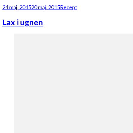
24 maj, 2015
20 maj, 2015
Recept
Lax i ugnen