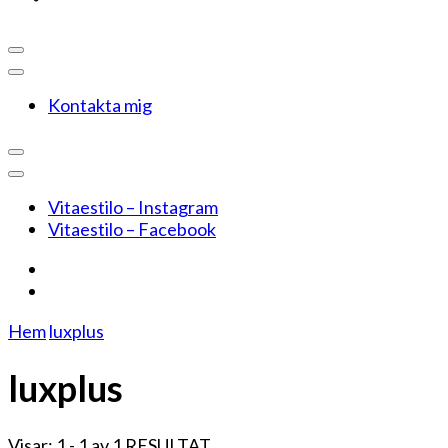
Kontakta mig
Vitaestilo – Instagram
Vitaestilo – Facebook
Hem
luxplus
luxplus
Visar: 1 - 1 av 1 RESULTAT