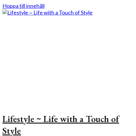
Hoppa till innehåll
Lifestyle ~ Life with a Touch of
Style