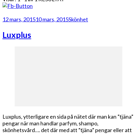
12 mars, 2015
10 mars, 2015
Skönhet
Luxplus
Luxplus, ytterligare en sida på nätet där man kan ”tjäna”
pengar när man handlar parfym, shampo,
skönhetsvård…. det där med att ”tjäna” pengar eller att
…