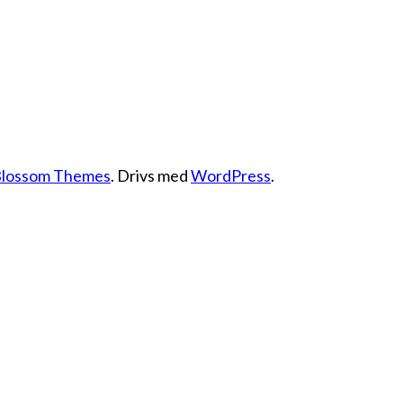
lossom Themes
. Drivs med
WordPress
.