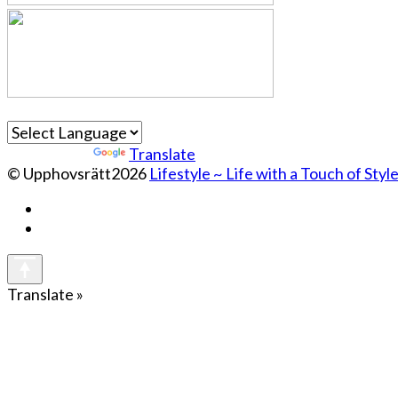
Powered by
Translate
© Upphovsrätt2026
Lifestyle ~ Life with a Touch of Styl
Translate »