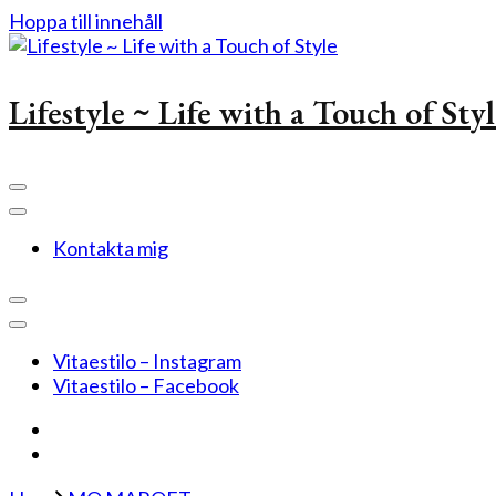
Hoppa till innehåll
Lifestyle ~ Life with a Touch of Sty
Kontakta mig
Vitaestilo – Instagram
Vitaestilo – Facebook