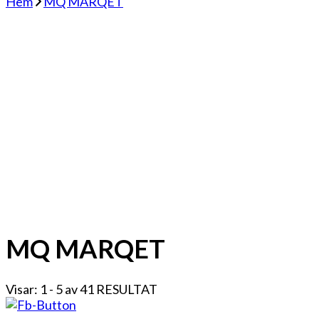
Hem
MQ MARQET
MQ MARQET
Visar: 1 - 5 av 41 RESULTAT