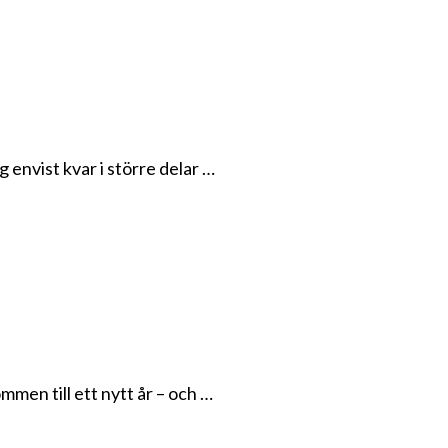
 envist kvar i större delar …
men till ett nytt år – och …