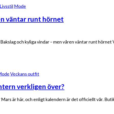
Livsstil
Mode
en väntar runt hörnet
 Bakslag och kyliga vindar – men våren väntar runt hörnet 
Mode
Veckans outfit
intern verkligen över?
ars är här, och enligt kalendern är det officiellt vår. Butik