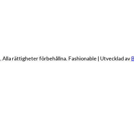
e
. Alla rättigheter förbehållna.
Fashionable | Utvecklad av
B