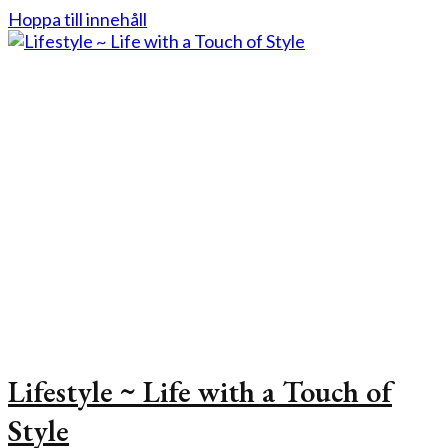
Hoppa till innehåll
Lifestyle ~ Life with a Touch of
Style