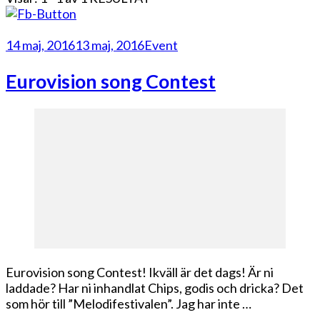
14 maj, 2016
13 maj, 2016
Event
Eurovision song Contest
Eurovision song Contest! Ikväll är det dags! Är ni
laddade? Har ni inhandlat Chips, godis och dricka? Det
som hör till ”Melodifestivalen”. Jag har inte …