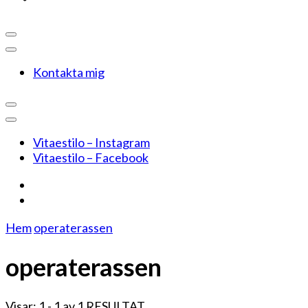
Kontakta mig
Vitaestilo – Instagram
Vitaestilo – Facebook
Hem
operaterassen
operaterassen
Visar: 1 - 1 av 1 RESULTAT